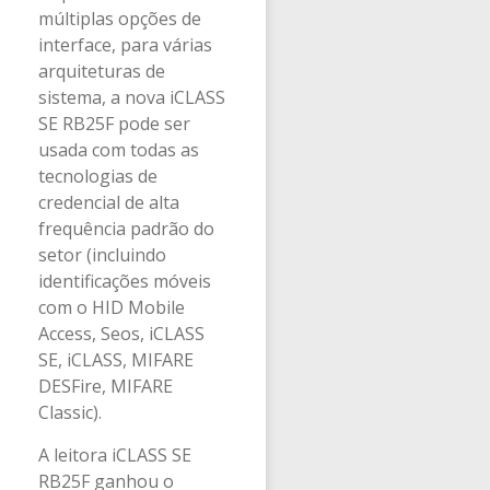
múltiplas opções de
interface, para várias
arquiteturas de
sistema, a nova iCLASS
SE RB25F pode ser
usada com todas as
tecnologias de
credencial de alta
frequência padrão do
setor (incluindo
identificações móveis
com o HID Mobile
Access, Seos, iCLASS
SE, iCLASS, MIFARE
DESFire, MIFARE
Classic).
A leitora iCLASS SE
RB25F ganhou o