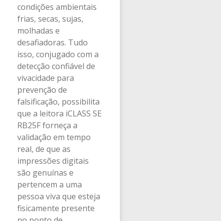
condições ambientais
frias, secas, sujas,
molhadas e
desafiadoras. Tudo
isso, conjugado com a
detecção confiável de
vivacidade para
prevenção de
falsificação, possibilita
que a leitora iCLASS SE
RB25F forneça a
validação em tempo
real, de que as
impressões digitais
são genuínas e
pertencem a uma
pessoa viva que esteja
fisicamente presente
no ponto de