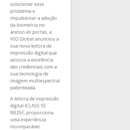
solucionar esse
problema e
impulsionar a adoção
da biometria no
acesso às portas, a
HID Global anunciou a
sua nova leitora de
impressão digital que
associa a excelência
das credenciais com a
sua tecnologia de
imagem multiespectral
patenteada.
A leitora de impressão
digital iCLASS SE
RB25F, proporciona
uma experiência
incomparável,