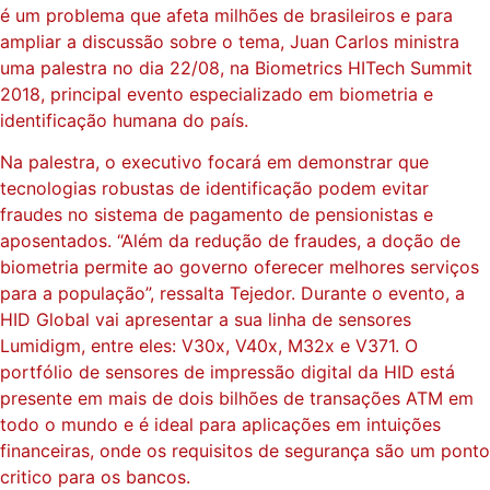
é um problema que afeta milhões de brasileiros e para
ampliar a discussão sobre o tema, Juan Carlos ministra
uma palestra no dia 22/08, na Biometrics HITech Summit
2018, principal evento especializado em biometria e
identificação humana do país.
Na palestra, o executivo focará em demonstrar que
tecnologias robustas de identificação podem evitar
fraudes no sistema de pagamento de pensionistas e
aposentados. “Além da redução de fraudes, a doção de
biometria permite ao governo oferecer melhores serviços
para a população”, ressalta Tejedor. Durante o evento, a
HID Global vai apresentar a sua linha de sensores
Lumidigm, entre eles: V30x, V40x, M32x e V371. O
portfólio de sensores de impressão digital da HID está
presente em mais de dois bilhões de transações ATM em
todo o mundo e é ideal para aplicações em intuições
financeiras, onde os requisitos de segurança são um ponto
critico para os bancos.