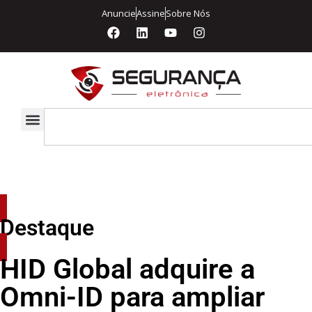
Anuncie
Assine
Sobre Nós
Destaque
HID Global adquire a
Omni-ID para ampliar