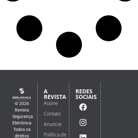
A
REDES
REVISTA
SOCIAIS
Assine
© 2026
Revista
Contato
Segurança
Eletrônica
Anuncie
Todos os
Política de
direitos