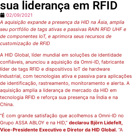
sua liderança em RFID
02/09/2021
A aquisição expande a presença da HID na Ásia, amplia
seu portfólio de tags ativas e passivas RAIN RFID UHF e
de componentes IoT, e aprimora seus recursos de
customização de RFID
A HID Global, líder mundial em soluções de identidade
confiáveis, anunciou a aquisição da Omni-ID, fabricante
líder de tags RFID e dispositivos IoT de hardware
industrial, com tecnologias ativa e passiva para aplicações
de identificação, rastreamento, monitoramento e alerta. A
aquisição amplia a liderança de mercado da HID em
tecnologia RFID e reforça sua presença na Índia e na
China.
“É com grande satisfação que acolhemos a Omni-ID no
Grupo ASSA ABLOY e na HID,”
declarou Björn Lidefelt,
Vice-Presidente Executivo e Diretor da HID Global.
“A