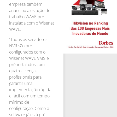
empresa também
anunciou a estação de
trabalho WAVE pré-
instalada com o Wisenet
WAVE.
“Todos os servidores
NVR são pré-
configurados com o
Wisenet WAVE VMS e
pré-instalados com
quatro licenças
profissionais para
garantir uma
implementação rápida
e fácil com um tempo
mínimo de
configuração. Como o
software já está pré-