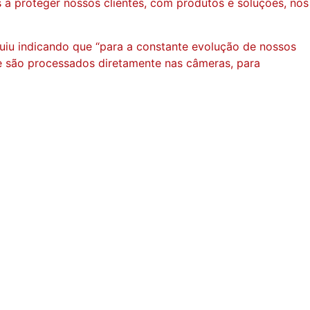
a proteger nossos clientes, com produtos e soluções, nos
iu indicando que “para a constante evolução de nossos
que são processados diretamente nas câmeras, para