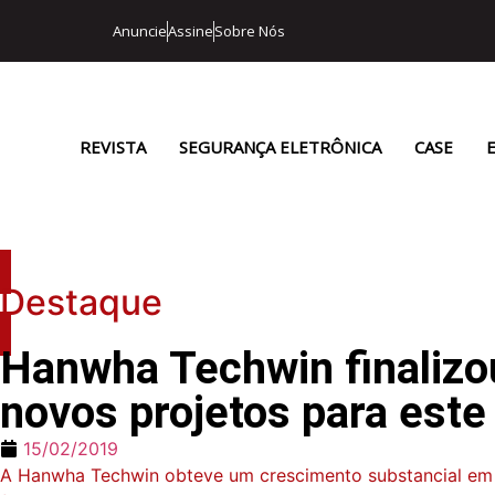
Anuncie
Assine
Sobre Nós
REVISTA
SEGURANÇA ELETRÔNICA
CASE
Destaque
Hanwha Techwin finalizo
novos projetos para este
15/02/2019
A Hanwha Techwin obteve um crescimento substancial em 