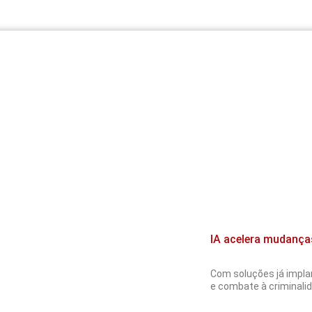
IA acelera mudança
Com soluções já implan
e combate à criminalida