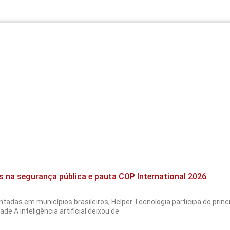
s na segurança pública e pauta COP International 2026
tadas em municípios brasileiros, Helper Tecnologia participa do pri
de A inteligência artificial deixou de