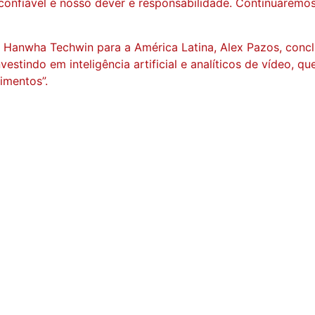
nfiável é nosso dever e responsabilidade. Continuaremos 
anwha Techwin para a América Latina, Alex Pazos, conclu
estindo em inteligência artificial e analíticos de vídeo, 
imentos”.