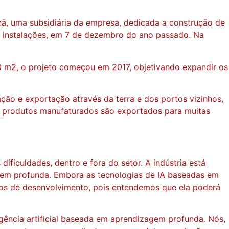
ã, uma subsidiária da empresa, dedicada a construção de
s instalações, em 7 de dezembro do ano passado. Na
0 m2, o projeto começou em 2017, objetivando expandir os
tação e exportação através da terra e dos portos vizinhos,
Os produtos manufaturados são exportados para muitas
iculdades, dentro e fora do setor. A indústria está
zagem profunda. Embora as tecnologias de IA baseadas em
os de desenvolvimento, pois entendemos que ela poderá
gência artificial baseada em aprendizagem profunda. Nós,