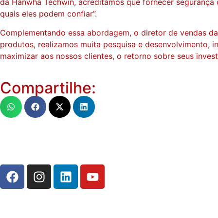
da Hanwha Techwin, acreditamos que fornecer segurança co
quais eles podem confiar”.
Complementando essa abordagem, o diretor de vendas da H
produtos, realizamos muita pesquisa e desenvolvimento, inv
maximizar aos nossos clientes, o retorno sobre seus invest
Compartilhe: