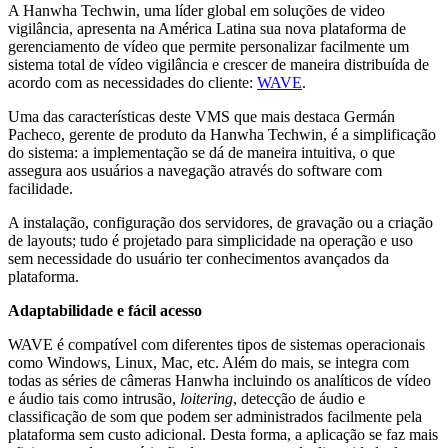
A Hanwha Techwin, uma líder global em soluções de video
vigilância, apresenta na América Latina sua nova plataforma de
gerenciamento de vídeo que permite personalizar facilmente um
sistema total de vídeo vigilância e crescer de maneira distribuída de
acordo com as necessidades do cliente:
WAVE
.
Uma das características deste VMS que mais destaca Germán
Pacheco, gerente de produto da Hanwha Techwin, é a simplificação
do sistema: a implementação se dá de maneira intuitiva, o que
assegura aos usuários a navegação através do software com
facilidade.
A instalação, configuração dos servidores, de gravação ou a criação
de layouts; tudo é projetado para simplicidade na operação e uso
sem necessidade do usuário ter conhecimentos avançados da
plataforma.
Adaptabilidade e fácil acesso
WAVE é compatível com diferentes tipos de sistemas operacionais
como Windows, Linux, Mac, etc. Além do mais, se integra com
todas as séries de câmeras Hanwha incluindo os analíticos de vídeo
e áudio tais como intrusão,
loitering
, detecção de áudio e
classificação de som que podem ser administrados facilmente pela
plataforma sem custo adicional. Desta forma, a aplicação se faz mais