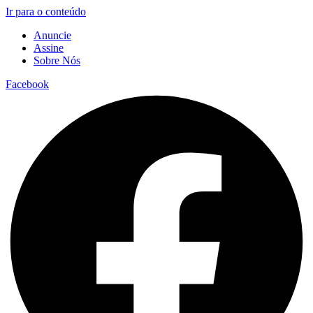
Ir para o conteúdo
Anuncie
Assine
Sobre Nós
Facebook