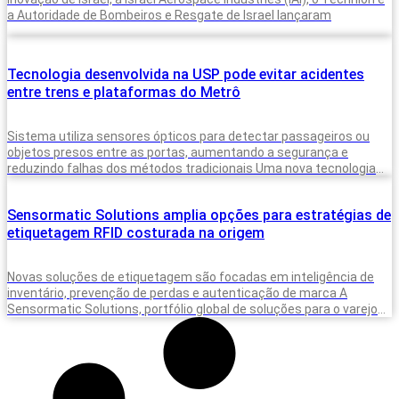
a Autoridade de Bombeiros e Resgate de Israel lançaram
Tecnologia desenvolvida na USP pode evitar acidentes
entre trens e plataformas do Metrô
Sistema utiliza sensores ópticos para detectar passageiros ou
objetos presos entre as portas, aumentando a segurança e
reduzindo falhas dos métodos tradicionais Uma nova tecnologia
desenvolvida para monitorar a presença
Sensormatic Solutions amplia opções para estratégias de
etiquetagem RFID costurada na origem
Novas soluções de etiquetagem são focadas em inteligência de
inventário, prevenção de perdas e autenticação de marca A
Sensormatic Solutions, portfólio global de soluções para o varejo
da Johnson Controls,