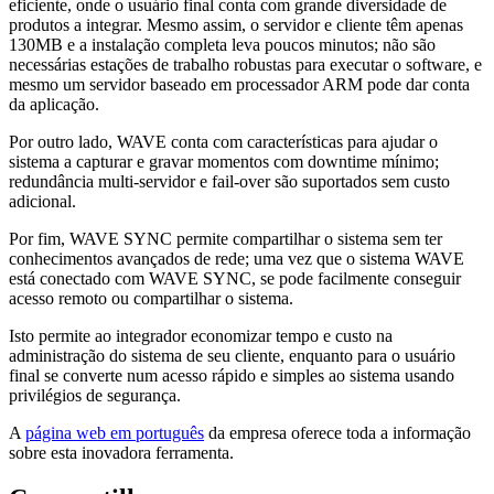
eficiente, onde o usuário final conta com grande diversidade de
produtos a integrar. Mesmo assim, o servidor e cliente têm apenas
130MB e a instalação completa leva poucos minutos; não são
necessárias estações de trabalho robustas para executar o software, e
mesmo um servidor baseado em processador ARM pode dar conta
da aplicação.
Por outro lado, WAVE conta com características para ajudar o
sistema a capturar e gravar momentos com downtime mínimo;
redundância multi-servidor e fail-over são suportados sem custo
adicional.
Por fim, WAVE SYNC permite compartilhar o sistema sem ter
conhecimentos avançados de rede; uma vez que o sistema WAVE
está conectado com WAVE SYNC, se pode facilmente conseguir
acesso remoto ou compartilhar o sistema.
Isto permite ao integrador economizar tempo e custo na
administração do sistema de seu cliente, enquanto para o usuário
final se converte num acesso rápido e simples ao sistema usando
privilégios de segurança.
A
página web em português
da empresa oferece toda a informação
sobre esta inovadora ferramenta.