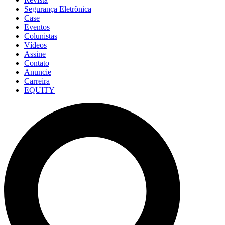
Segurança Eletrônica
Case
Eventos
Colunistas
Vídeos
Assine
Contato
Anuncie
Carreira
EQUITY