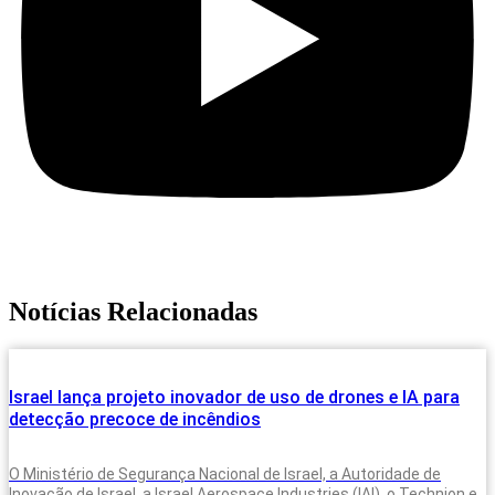
Notícias Relacionadas
Israel lança projeto inovador de uso de drones e IA para
detecção precoce de incêndios
O Ministério de Segurança Nacional de Israel, a Autoridade de
Inovação de Israel, a Israel Aerospace Industries (IAI), o Technion e