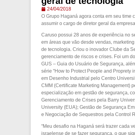
geral de tecnologia
24/04/2018
O Grupo Haganá agora conta em seu time 
assumir o cargo de diretor geral da empresa
Caruso possui 28 anos de experiência no se
em áreas que vão desde vendas, marketing 
de tecnologia. Criou o inovador Clube da Seg
gerenciamento de riscos e crises. Foi um do
GUS – Guia do Usuário de Segurança, alé
série “How to Protect People and Proprety 
em Desenho Industrial pelo Centro Universita
CMM (Certificate Marketing Management) pe
especialização em gestão de segurança, 
Gerenciamento de Crises pela Barry Univers
University (EUA); Gestão de Segurança Emp
e Negociação de Sequestros pela Control 
“Meu desafio na Haganá será trazer cada v
israelense de se fazer segurança, o que sign