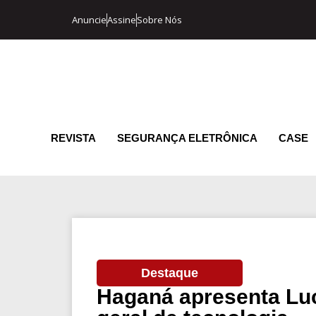
Anuncie
Assine
Sobre Nós
REVISTA
SEGURANÇA ELETRÔNICA
CASE
Destaque
Haganá apresenta Lu