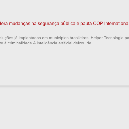
elera mudanças na segurança pública e pauta COP Internationa
luções já implantadas em municípios brasileiros, Helper Tecnologia pa
 à criminalidade A inteligência artificial deixou de