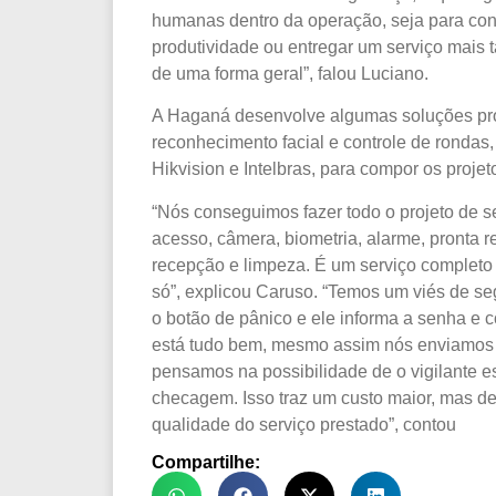
humanas dentro da operação, seja para con
produtividade ou entregar um serviço mais t
de uma forma geral”, falou Luciano.
A Haganá desenvolve algumas soluções pro
reconhecimento facial e controle de rondas
Hikvision e Intelbras, para compor os projet
“Nós conseguimos fazer todo o projeto de se
acesso, câmera, biometria, alarme, pronta resp
recepção e limpeza. É um serviço comple
só”, explicou Caruso. “Temos um viés de se
o botão de pânico e ele informa a senha e
está tudo bem, mesmo assim nós enviamos 
pensamos na possibilidade de o vigilante e
checagem. Isso traz um custo maior, mas de
qualidade do serviço prestado”, contou
Compartilhe: