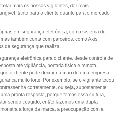
trolar mais os nossos vigilantes, dar mais
angível, tanto para o cliente quanto para o mercado
́prias em segurança eletrônica, como sistema de
, mas também conta com parceiros, como Axis,
os de segurança que realiza.
gurança eletrônica para o cliente, desde controle de
osta até vigilância, portaria física e remota,
to que o cliente pode deixar na mão de uma empresa
gurança muito forte. Por exemplo, se o vigilante tocou
 contrassenha corretamente, ou seja, supostamente
uma pronta resposta, porque temos essa cultura,
star sendo coagido, então fazemos uma dupla
monstra a força da marca, a preocupação com a