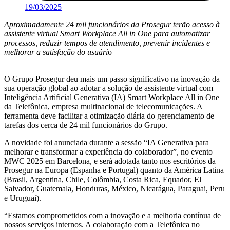
19/03/2025
Aproximadamente 24 mil funcionários da Prosegur terão acesso à
assistente virtual Smart Workplace All in One para automatizar
processos, reduzir tempos de atendimento, prevenir incidentes e
melhorar a satisfação do usuári
o
O Grupo Prosegur deu mais um passo significativo na inovação da
sua operação global ao adotar a solução de assistente virtual com
Inteligência Artificial Generativa (IA) Smart Workplace All in One
da Telefônica, empresa multinacional de telecomunicações. A
ferramenta deve facilitar a otimização diária do gerenciamento de
tarefas dos cerca de 24 mil funcionários do Grupo.
A novidade foi anunciada durante a sessão “IA Generativa para
melhorar e transformar a experiência do colaborador”, no evento
MWC 2025 em Barcelona, e será adotada tanto nos escritórios da
Prosegur na Europa (Espanha e Portugal) quanto da América Latina
(Brasil, Argentina, Chile, Colômbia, Costa Rica, Equador, El
Salvador, Guatemala, Honduras, México, Nicarágua, Paraguai, Peru
e Uruguai).
“Estamos comprometidos com a inovação e a melhoria contínua de
nossos serviços internos. A colaboração com a Telefônica no