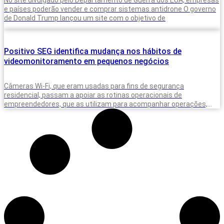
No site divulgado pelo Departamento de Guerra dos EUA, empresas
e países poderão vender e comprar sistemas antidrone O governo
de Donald Trump lançou um site com o objetivo de
Positivo SEG identifica mudança nos hábitos de
videomonitoramento em pequenos negócios
Câmeras Wi-Fi, que eram usadas para fins de segurança
residencial, passam a apoiar as rotinas operacionais de
empreendedores, que as utilizam para acompanhar operações,
equipes e situações do dia a