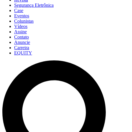
Segurança Eletrônica
Case
Eventos
Colunistas
Vídeos
Assine
Contato
Anuncie
Carreira
EQUITY