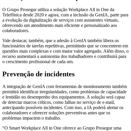
O Grupo Prosegur utiliza a solução Workplace All in One da
Telefônica desde 2020 e agora, com a inclusão da GenIA, parte para
a evolução da digitalização de serviços com assistentes virtuais,
oferecendo um atendimento mais eficiente e personalizado aos
colaboradores.
Vale destacar, também, que a adesão à GenIA também libera os
funcionários de tarefas repetitivas, permitindo que se concentrem em
questões mais complexas e com maior valor agregado. Além disso, o
recurso aumentará a autonomia dos trabalhadores e contribuirá para
o crescimento profissional de cada um.
Prevenção de incidentes
A integração de GenIA com ferramentas de monitoramento também
permitirá identificar irregularidades, como problemas de capacidade
e lentidão no desempenho dos equipamentos. A solução será capaz
de detectar marcos críticos, como falhas no serviço de e-mail,
antecipando possíveis incidentes. Com isso, a IA poderá alertar os
colaboradores e oferecer soluções preventivas antes que os
problemas impactem o trabalho.
“O Smart Workplace All in One oferece ao Grupo Prosegur uma