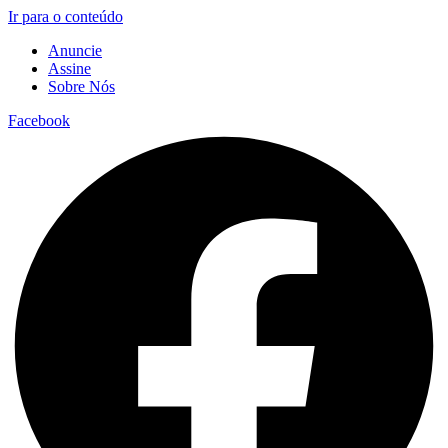
Ir para o conteúdo
Anuncie
Assine
Sobre Nós
Facebook