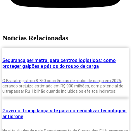
Notícias Relacionadas
Segurança perimetral para centros logísticos: como
proteger galpões e pátios do roubo de carga
O Brasil registrou 8.750 ocorrências de roubo de carga em 2025,
gerando prejuízo estimado em R$ 900 milhões, com potencial de
ultrapassar R$ 1 bilhão quando incluídos os efeitos indiretos:
Governo Trump lança site para comercializar tecnologias
antidrone