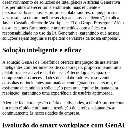
desenvolvimento de soluções de Inteligência Artificial Generativa
nos permitirá oferecer um atendimento mais eficiente e
personalizado aos nossos próprios colaboradores, o que, por sua
vez, resultará em um melhor serviço aos nossos clientes”, explica
Javier Castaño, diretor de Workplace TI do Grupo Prosegur. “Além
disso, estamos firmemente comprometidos com a ética e a
responsabilidade no uso da IA Generativa, garantindo que nossas
soluções sejam seguras e respeitem os valores da nossa empresa”.
Solução inteligente e eficaz
A solução GenAI da Telefônica oferece integração de assistentes
inteligentes com ferramentas de colaboração, proporcionando uma
plataforma escalável e fácil de usar. A tecnologia é capaz de
compreender as necessidades dos colaboradores, resolvendo
consultas ou incidentes automaticamente. Quando necessário, o
assistente encaminha a solicitação para uma equipe humana para
resolução, garantindo uma experiência de usuário aprimorada.
Além de facilitar a gestão diária de atividades, a GenIA proporciona
um meio rápido e útil para a resolução de tarefas, adaptando-se
continuamente às necessidades da empresa.
Evolução do smart workplace com GenAI