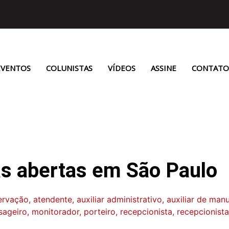
EVENTOS
COLUNISTAS
VÍDEOS
ASSINE
CONTATO
 abertas em São Paulo
ção, atendente, auxiliar administrativo, auxiliar de manut
ageiro, monitorador, porteiro, recepcionista, recepcionista