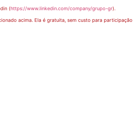
din (
https://www.linkedin.com/company/grupo-gr
).
cionado acima. Ela é gratuita, sem custo para participação