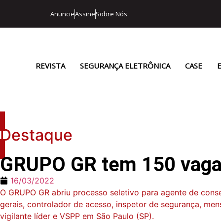
Anuncie
Assine
Sobre Nós
REVISTA
SEGURANÇA ELETRÔNICA
CASE
Destaque
GRUPO GR tem 150 vagas
16/03/2022
O GRUPO GR abriu processo seletivo para agente de conserva
gerais, controlador de acesso, inspetor de segurança, mens
vigilante líder e VSPP em São Paulo (SP).