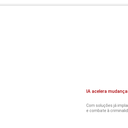
IA acelera mudança
Com soluções já implan
e combate à criminalida