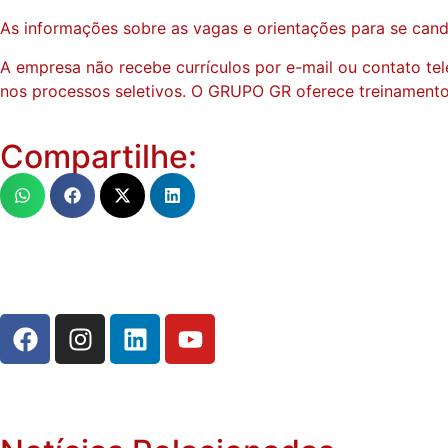
As informações sobre as vagas e orientações para se candi
A empresa não recebe currículos por e-mail ou contato tele
nos processos seletivos. O GRUPO GR oferece treinamentos
Compartilhe: