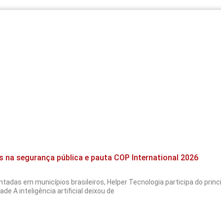
s na segurança pública e pauta COP International 2026
tadas em municípios brasileiros, Helper Tecnologia participa do pri
de A inteligência artificial deixou de