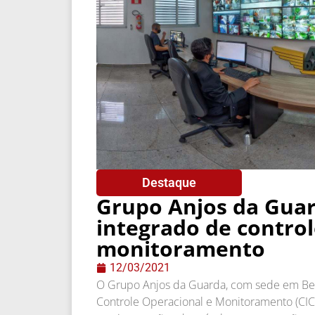
Destaque
Grupo Anjos da Guar
integrado de control
monitoramento
12/03/2021
O Grupo Anjos da Guarda, com sede em Belo
Controle Operacional e Monitoramento (CIC