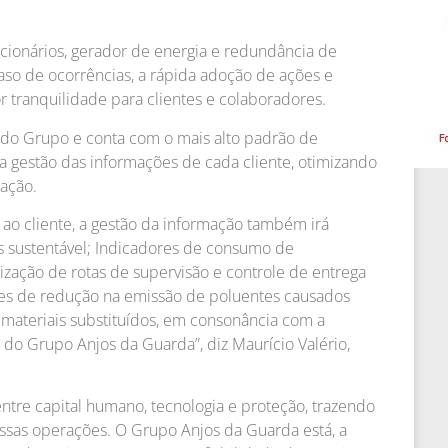
cionários, gerador de energia e redundância de
caso de ocorrências, a rápida adoção de ações e
tranquilidade para clientes e colaboradores.
do Grupo e conta com o mais alto padrão de
ma gestão das informações de cada cliente, otimizando
tação.
ao cliente, a gestão da informação também irá
 sustentável; Indicadores de consumo de
ização de rotas de supervisão e controle de entrega
ões de redução na emissão de poluentes causados
 materiais substituídos, em consonância com a
 do Grupo Anjos da Guarda”, diz Maurício Valério,
tre capital humano, tecnologia e proteção, trazendo
sas operações. O Grupo Anjos da Guarda está, a