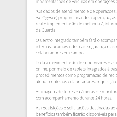
movimentações de veículos em operações de 
“Os dados de atendimento e de operações s
intelligence
) proporcionando a operação, a
real e implementação de melhorias”, infor
da Guarda.
O Centro Integrado também fará o acompa
internas, promovendo mais segurança e asse
colaboradores em campo.
Toda a movimentação de supervisores e as i
online, por meio de tablets integrados à b
procedimentos como programação de reciclag
atendimento aos colaboradores, requisição e
As imagens de torres e câmeras de monitor
com acompanhamento durante 24 horas.
As requisições e solicitações destinadas ao
benefícios também ficarão disponíveis para