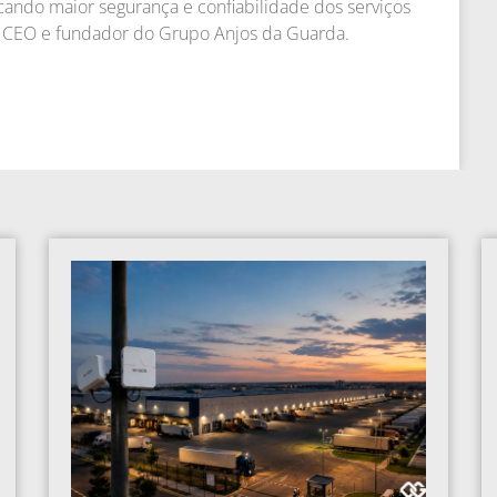
ando maior segurança e confiabilidade dos serviços
ira, CEO e fundador do Grupo Anjos da Guarda.