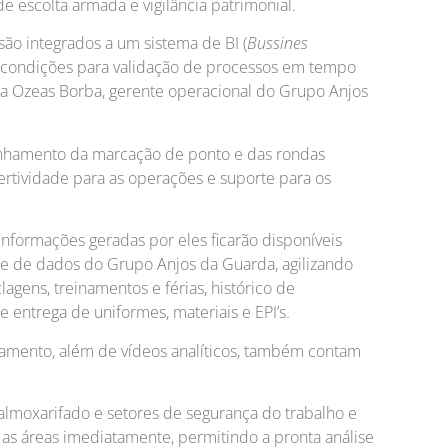
escolta armada e vigilância patrimonial.
ão integrados a um sistema de BI (
Bussines
s condições para validação de processos em tempo
ma Ozeas Borba, gerente operacional do Grupo Anjos
nhamento da marcação de ponto e das rondas
rtividade para as operações e suporte para os
nformações geradas por eles ficarão disponíveis
ase de dados do Grupo Anjos da Guarda, agilizando
ens, treinamentos e férias, histórico de
 entrega de uniformes, materiais e EPI’s.
amento, além de vídeos analíticos, também contam
 almoxarifado e setores de segurança do trabalho e
 as áreas imediatamente, permitindo a pronta análise