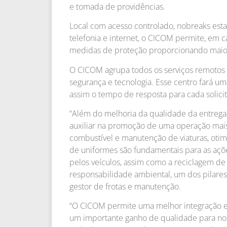
e tomada de providências.
Local com acesso controlado, nobreaks esta
telefonia e internet, o CICOM permite, em 
medidas de proteção proporcionando maior 
O CICOM agrupa todos os serviços remotos 
segurança e tecnologia. Esse centro fará u
assim o tempo de resposta para cada solici
“Além do melhoria da qualidade da entrega 
auxiliar na promoção de uma operação mais
combustível e manutenção de viaturas, otim
de uniformes são fundamentais para as aç
pelos veículos, assim como a reciclagem de
responsabilidade ambiental, um dos pilares
gestor de frotas e manutenção.
“O CICOM permite uma melhor integração en
um importante ganho de qualidade para nos