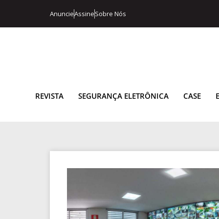
Anuncie
Assine
Sobre Nós
REVISTA
SEGURANÇA ELETRÔNICA
CASE