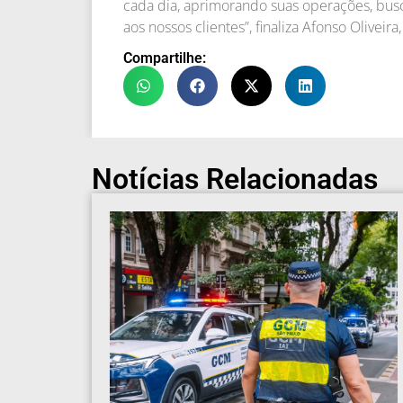
cada dia, aprimorando suas operações, busc
aos nossos clientes”, finaliza Afonso Olive
Compartilhe:
Notícias Relacionadas