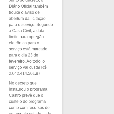
Junto do decreto, o
Diário Oficial também
trouxe o aviso de
abertura da licitação
para o serviço. Segundo
a Casa Civil, a data
limite para opregão
eletrônico para o
serviço está marcado
para o dia 23 de
fevereiro. Ao todo, o
serviço vai custar R$
2.042.414.501,87.
No decreto que
instaurou o programa,
Castro prevê que o
custeio do programa
conte com recursos do
orçamento estadual, do