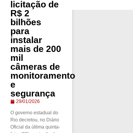
licitação de
R$ 2
bilhões
para
instalar
mais de 200
mil
câmeras de
monitoramento
e
segurança
29/01/2026
O governo estadual do
Rio decretou, no Diário
Oficial da última quinta-