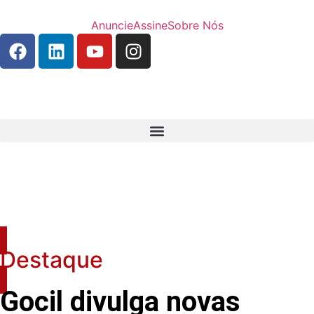
Anuncie
Assine
Sobre Nós
Destaque
Gocil divulga novas