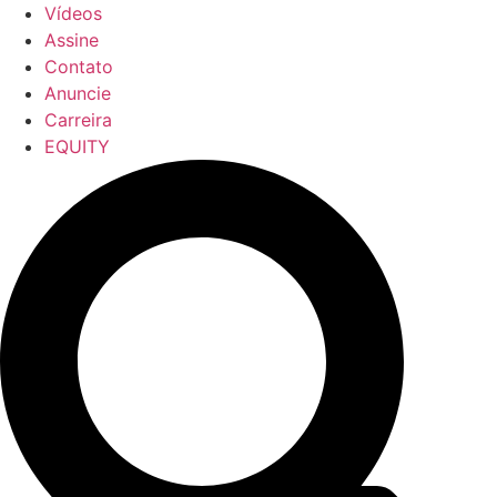
Vídeos
Assine
Contato
Anuncie
Carreira
EQUITY