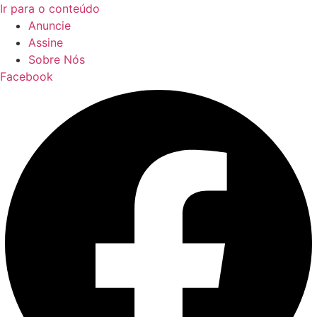
Ir para o conteúdo
Anuncie
Assine
Sobre Nós
Facebook