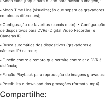
•
Modo slide (toque para o lado para passar a imagem);
•
Modo Time Line (visualização que separa os gravadores
em blocos diferentes);
•
Configuração de favoritos (canais e etc); • Configuração
de dispositivos para DVRs (Digital Vídeo Recorder) e
Câmeras IP;
•
Busca automática dos dispositivos (gravadores e
câmeras IP) na rede;
•
Função controle remoto que permite controlar o DVR à
distância;
•
Função Playback para reprodução de imagens gravadas;
•
Possibilita o download das gravações (formato .mp4).
Compartilhe: