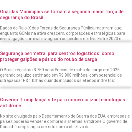
Guardas Municipais se tornam a segunda maior força de
segurança do Brasil
Dados do Raio-X das Forças de Segurança Pública mostram que,
enquanto GCMs na ativa crescem, corporações estratégicas para
investigação criminal estagnam ou perdem efetivo Entre 2023 e
2025, o Brasil
Segurança perimetral para centros logísticos: como
proteger galpões e pátios do roubo de carga
O Brasil registrou 8.750 ocorrências de roubo de carga em 2025,
gerando prejuízo estimado em R$ 900 milhões, com potencial de
ultrapassar R$ 1 bilhão quando incluídos os efeitos indiretos:
Governo Trump lança site para comercializar tecnologias
antidrone
No site divulgado pelo Departamento de Guerra dos EUA, empresas e
países poderão vender e comprar sistemas antidrone O governo de
Donald Trump lançou um site com o objetivo de