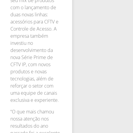
seu mix de produtos
com o lançamento de
duas novas linhas:
acessórios para CFTV e
Controle de Acesso. A
empresa também
investiu no
desenvolvimento da
nova Série Prime de
CFTV IP, com novos
produtos e novas
tecnologias, além de
reforçar o setor com
uma equipe de canais
exclusiva e experiente.
“O que mais chamou
nossa atenção nos
resultados do ano
passado foi a excelente