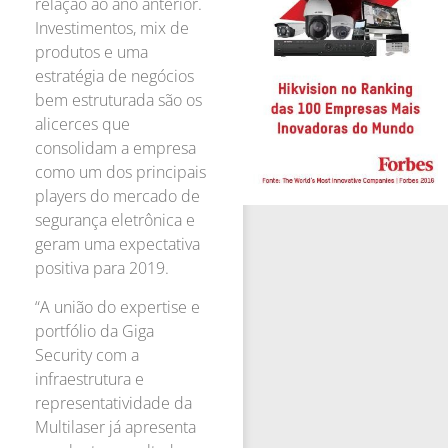
relação ao ano anterior.
Investimentos, mix de
produtos e uma
estratégia de negócios
bem estruturada são os
alicerces que
consolidam a empresa
como um dos principais
players do mercado de
segurança eletrônica e
geram uma expectativa
positiva para 2019.
“A união do expertise e
portfólio da Giga
Security com a
infraestrutura e
representatividade da
Multilaser já apresenta