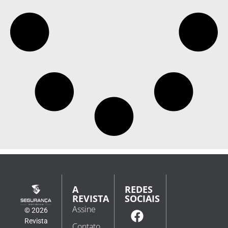
A
REDES
REVISTA
SOCIAIS
Assine
© 2026
Revista
Contato