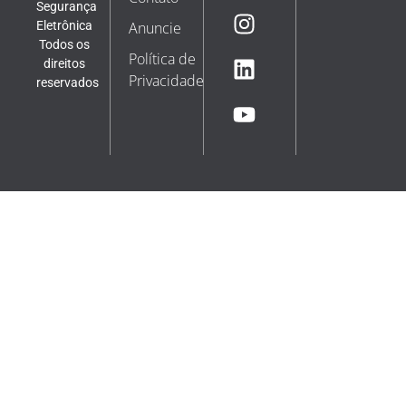
Segurança
Eletrônica
Anuncie
Todos os
Política de
direitos
Privacidade
reservados