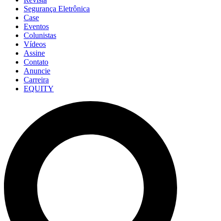
Segurança Eletrônica
Case
Eventos
Colunistas
Vídeos
Assine
Contato
Anuncie
Carreira
EQUITY