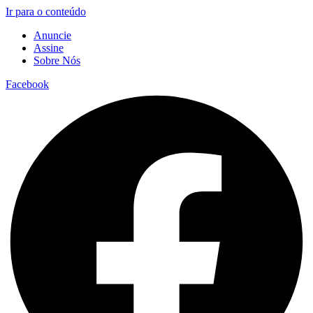
Ir para o conteúdo
Anuncie
Assine
Sobre Nós
Facebook