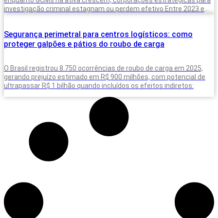
investigação criminal estagnam ou perdem efetivo Entre 2023 e
2025, o Brasil
Segurança perimetral para centros logísticos: como
proteger galpões e pátios do roubo de carga
O Brasil registrou 8.750 ocorrências de roubo de carga em 2025,
gerando prejuízo estimado em R$ 900 milhões, com potencial de
ultrapassar R$ 1 bilhão quando incluídos os efeitos indiretos: