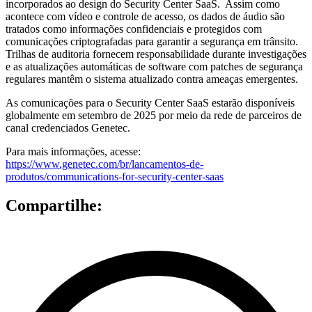
incorporados ao design do Security Center SaaS. Assim como
acontece com vídeo e controle de acesso, os dados de áudio são
tratados como informações confidenciais e protegidos com
comunicações criptografadas para garantir a segurança em trânsito.
Trilhas de auditoria fornecem responsabilidade durante investigações
e as atualizações automáticas de software com patches de segurança
regulares mantêm o sistema atualizado contra ameaças emergentes.
As comunicações para o Security Center SaaS estarão disponíveis
globalmente em setembro de 2025 por meio da rede de parceiros de
canal credenciados Genetec.
Para mais informações, acesse:
https://www.genetec.com/br/lancamentos-de-
produtos/communications-for-security-center-saas
Compartilhe: