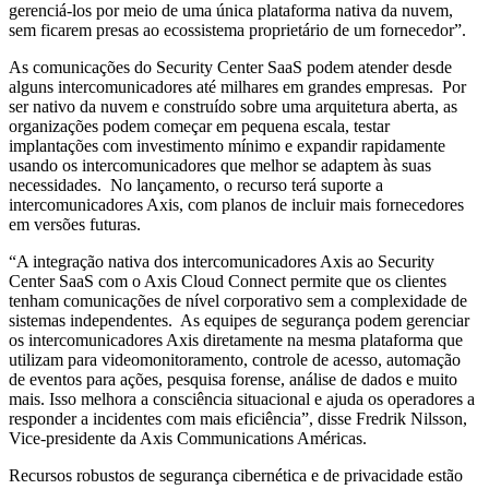
gerenciá-los por meio de uma única plataforma nativa da nuvem,
sem ficarem presas ao ecossistema proprietário de um fornecedor”.
As comunicações do Security Center SaaS podem atender desde
alguns intercomunicadores até milhares em grandes empresas. Por
ser nativo da nuvem e construído sobre uma arquitetura aberta, as
organizações podem começar em pequena escala, testar
implantações com investimento mínimo e expandir rapidamente
usando os intercomunicadores que melhor se adaptem às suas
necessidades. No lançamento, o recurso terá suporte a
intercomunicadores Axis, com planos de incluir mais fornecedores
em versões futuras.
“A integração nativa dos intercomunicadores Axis ao Security
Center SaaS com o Axis Cloud Connect permite que os clientes
tenham comunicações de nível corporativo sem a complexidade de
sistemas independentes. As equipes de segurança podem gerenciar
os intercomunicadores Axis diretamente na mesma plataforma que
utilizam para videomonitoramento, controle de acesso, automação
de eventos para ações, pesquisa forense, análise de dados e muito
mais. Isso melhora a consciência situacional e ajuda os operadores a
responder a incidentes com mais eficiência”, disse Fredrik Nilsson,
Vice-presidente da Axis Communications Américas.
Recursos robustos de segurança cibernética e de privacidade estão