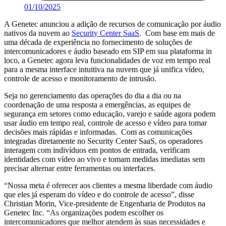
01/10/2025
A Genetec anunciou a adição de recursos de comunicação por áudio
nativos da nuvem ao
Security Center SaaS
. Com base em mais de
uma década de experiência no fornecimento de soluções de
intercomunicadores e áudio baseado em SIP em sua plataforma in
loco, a Genetec agora leva funcionalidades de voz em tempo real
para a mesma interface intuitiva na nuvem que já unifica vídeo,
controle de acesso e monitoramento de intrusão.
Seja no gerenciamento das operações do dia a dia ou na
coordenação de uma resposta a emergências, as equipes de
segurança em setores como educação, varejo e saúde agora podem
usar áudio em tempo real, controle de acesso e vídeo para tomar
decisões mais rápidas e informadas. Com as comunicações
integradas diretamente no Security Center SaaS, os operadores
interagem com indivíduos em pontos de entrada, verificam
identidades com vídeo ao vivo e tomam medidas imediatas sem
precisar alternar entre ferramentas ou interfaces.
“Nossa meta é oferecer aos clientes a mesma liberdade com áudio
que eles já esperam do vídeo e do controle de acesso”, disse
Christian Morin, Vice-presidente de Engenharia de Produtos na
Genetec Inc. “As organizações podem escolher os
intercomunicadores que melhor atendem às suas necessidades e