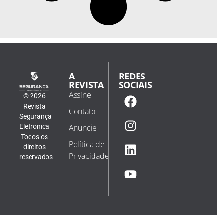
A
REDES
REVISTA
SOCIAIS
Assine
© 2026
Revista
Contato
Segurança
Eletrônica
Anuncie
Todos os
Política de
direitos
Privacidade
reservados