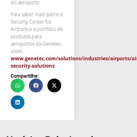
do aeroporto.
Para saber mais sobre o
Security Center for
Airports e o portfólio de
produtos para
aeroportos da Genetec,
visite:
www.genetec.com/solutions/industries/airports/ai
security-solutions
Compartilhe: