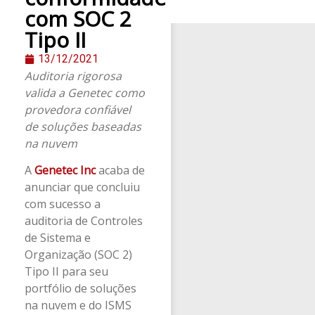
com SOC 2
Tipo II
13/12/2021
Auditoria rigorosa
valida a Genetec como
provedora confiável
de soluções baseadas
na nuvem
A
Genetec Inc
acaba de
anunciar que concluiu
com sucesso a
auditoria de Controles
de Sistema e
Organização (SOC 2)
Tipo II para seu
portfólio de soluções
na nuvem e do ISMS