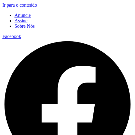
Ir para o conteúdo
Anuncie
Assine
Sobre Nós
Facebook