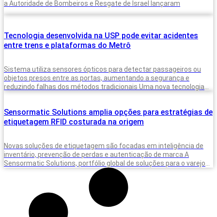
a Autoridade de Bombeiros e Resgate de Israel lançaram
Tecnologia desenvolvida na USP pode evitar acidentes
entre trens e plataformas do Metrô
Sistema utiliza sensores ópticos para detectar passageiros ou
objetos presos entre as portas, aumentando a segurança e
reduzindo falhas dos métodos tradicionais Uma nova tecnologia
desenvolvida para monitorar a presença
Sensormatic Solutions amplia opções para estratégias de
etiquetagem RFID costurada na origem
Novas soluções de etiquetagem são focadas em inteligência de
inventário, prevenção de perdas e autenticação de marca A
Sensormatic Solutions, portfólio global de soluções para o varejo
da Johnson Controls,