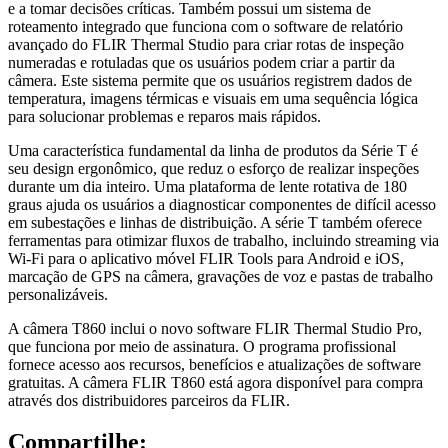
e a tomar decisões críticas. Também possui um sistema de
roteamento integrado que funciona com o software de relatório
avançado do FLIR Thermal Studio para criar rotas de inspeção
numeradas e rotuladas que os usuários podem criar a partir da
câmera. Este sistema permite que os usuários registrem dados de
temperatura, imagens térmicas e visuais em uma sequência lógica
para solucionar problemas e reparos mais rápidos.
Uma característica fundamental da linha de produtos da Série T é
seu design ergonômico, que reduz o esforço de realizar inspeções
durante um dia inteiro. Uma plataforma de lente rotativa de 180
graus ajuda os usuários a diagnosticar componentes de difícil acesso
em subestações e linhas de distribuição. A série T também oferece
ferramentas para otimizar fluxos de trabalho, incluindo streaming via
Wi-Fi para o aplicativo móvel FLIR Tools para Android e iOS,
marcação de GPS na câmera, gravações de voz e pastas de trabalho
personalizáveis.
A câmera T860 inclui o novo software FLIR Thermal Studio Pro,
que funciona por meio de assinatura. O programa profissional
fornece acesso aos recursos, benefícios e atualizações de software
gratuitas. A câmera FLIR T860 está agora disponível para compra
através dos distribuidores parceiros da FLIR.
Compartilhe: