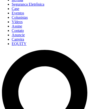
Segurança Eletrônica
Case
Eventos
Colunistas
Vídeos
Assine
Contato
Anuncie
Carreira
EQUITY