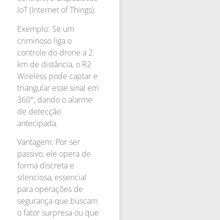
IoT (Internet of Things).
Exemplo: Se um
criminoso liga o
controle do drone a 2
km de distância, o R2
Wireless pode captar e
triangular esse sinal em
360°, dando o alarme
de detecção
antecipada.
Vantagem: Por ser
passivo, ele opera de
forma discreta e
silenciosa, essencial
para operações de
segurança que buscam
o fator surpresa ou que