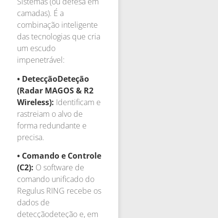
Sistemas (ou defesa em
camadas). É a
combinação inteligente
das tecnologias que cria
um escudo
impenetrável:
• DetecçãoDeteção
(Radar MAGOS & R2
Wireless):
Identificam e
rastreiam o alvo de
forma redundante e
precisa.
• Comando e Controle
(C2):
O software de
comando unificado do
Regulus RING recebe os
dados de
detecçãodeteção e, em