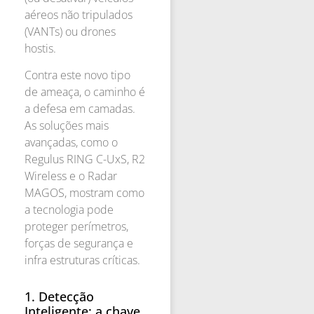
aéreos não tripulados
(VANTs) ou drones
hostis.
Contra este novo tipo
de ameaça, o caminho é
a defesa em camadas.
As soluções mais
avançadas, como o
Regulus RING C-UxS, R2
Wireless e o Radar
MAGOS, mostram como
a tecnologia pode
proteger perímetros,
forças de segurança e
infra estruturas críticas.
1. Detecção
Inteligente: a chave