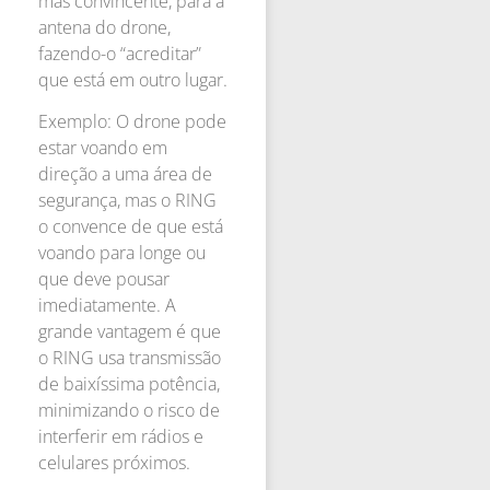
mas convincente, para a
antena do drone,
fazendo-o “acreditar”
que está em outro lugar.
Exemplo: O drone pode
estar voando em
direção a uma área de
segurança, mas o RING
o convence de que está
voando para longe ou
que deve pousar
imediatamente. A
grande vantagem é que
o RING usa transmissão
de baixíssima potência,
minimizando o risco de
interferir em rádios e
celulares próximos.