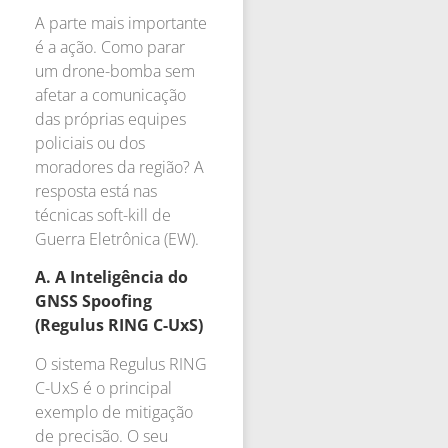
A parte mais importante
é a ação. Como parar
um drone-bomba sem
afetar a comunicação
das próprias equipes
policiais ou dos
moradores da região? A
resposta está nas
técnicas soft-kill de
Guerra Eletrônica (EW).
A. A Inteligência do
GNSS Spoofing
(Regulus RING C-UxS)
O sistema Regulus RING
C-UxS é o principal
exemplo de mitigação
de precisão. O seu