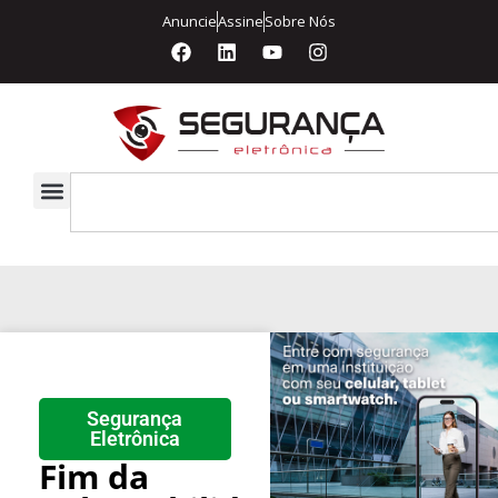
Anuncie
Assine
Sobre Nós
Segurança
Eletrônica
Fim da