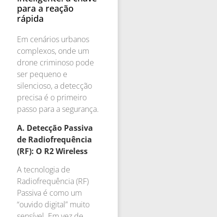
para a reação
rápida
Em cenários urbanos
complexos, onde um
drone criminoso pode
ser pequeno e
silencioso, a detecção
precisa é o primeiro
passo para a segurança.
A. Detecção Passiva
de Radiofrequência
(RF): O R2 Wireless
A tecnologia de
Radiofrequência (RF)
Passiva é como um
“ouvido digital” muito
sensível. Em vez de