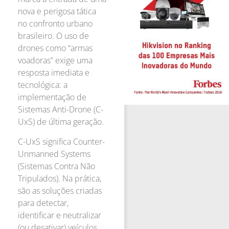
nova e perigosa tática
no confronto urbano
brasileiro. O uso de
drones como “armas
voadoras” exige uma
resposta imediata e
tecnológica: a
implementação de
Sistemas Anti-Drone (C-
UxS) de última geração.
C-UxS significa Counter-
Unmanned Systems
(Sistemas Contra Não
Tripulados). Na prática,
são as soluções criadas
para detectar,
identificar e neutralizar
(ou desativar) veículos