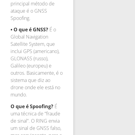
principal método de
ataque é o GNSS
Spoofing.
• O que é GNSS?
É o
Global Navigation
Satellite System, que
inclui GPS (americano),
GLONASS (russo),
Galileo (europeu) e
outros. Basicamente, é o
sistema que diz ao
drone onde ele está no
mundo.
O que é Spoofing?
É
uma técnica de “fraude
de sinal”. O RING envia
um sinal de GNSS falso,