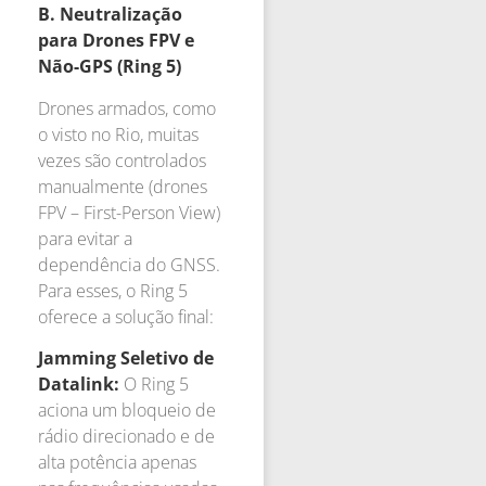
B. Neutralização
para Drones FPV e
Não-GPS (Ring 5)
Drones armados, como
o visto no Rio, muitas
vezes são controlados
manualmente (drones
FPV – First-Person View)
para evitar a
dependência do GNSS.
Para esses, o Ring 5
oferece a solução final:
Jamming Seletivo de
Datalink:
O Ring 5
aciona um bloqueio de
rádio direcionado e de
alta potência apenas