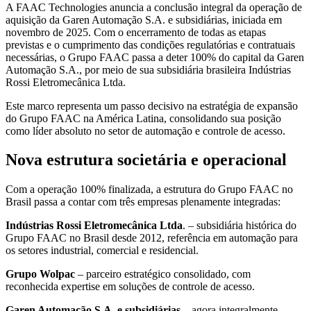
A FAAC Technologies anuncia a conclusão integral da operação de
aquisição da Garen Automação S.A. e subsidiárias, iniciada em
novembro de 2025. Com o encerramento de todas as etapas
previstas e o cumprimento das condições regulatórias e contratuais
necessárias, o Grupo FAAC passa a deter 100% do capital da Garen
Automação S.A., por meio de sua subsidiária brasileira Indústrias
Rossi Eletromecânica Ltda.
Este marco representa um passo decisivo na estratégia de expansão
do Grupo FAAC na América Latina, consolidando sua posição
como líder absoluto no setor de automação e controle de acesso.
Nova estrutura societária e operacional
Com a operação 100% finalizada, a estrutura do Grupo FAAC no
Brasil passa a contar com três empresas plenamente integradas:
Indústrias Rossi Eletromecânica Ltda
. – subsidiária histórica do
Grupo FAAC no Brasil desde 2012, referência em automação para
os setores industrial, comercial e residencial.
Grupo Wolpac
– parceiro estratégico consolidado, com
reconhecida expertise em soluções de controle de acesso.
Garen Automação S.A. e subsidiárias
– agora integralmente