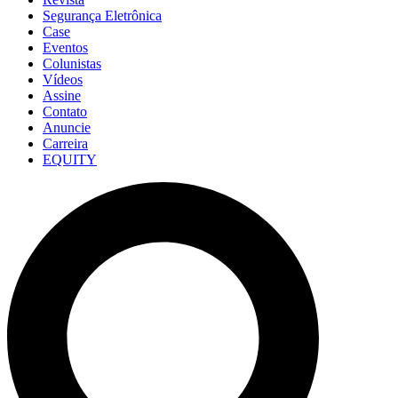
Segurança Eletrônica
Case
Eventos
Colunistas
Vídeos
Assine
Contato
Anuncie
Carreira
EQUITY