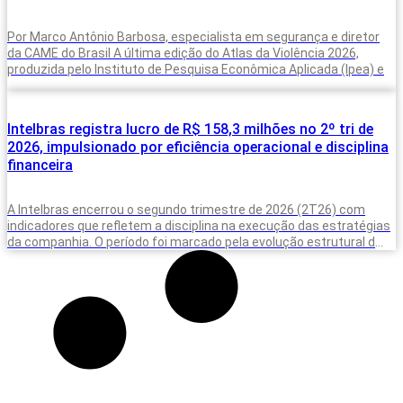
Por Marco Antônio Barbosa, especialista em segurança e diretor
da CAME do Brasil A última edição do Atlas da Violência 2026,
produzida pelo Instituto de Pesquisa Econômica Aplicada (Ipea) e
Intelbras registra lucro de R$ 158,3 milhões no 2º tri de
2026, impulsionado por eficiência operacional e disciplina
financeira
A Intelbras encerrou o segundo trimestre de 2026 (2T26) com
indicadores que refletem a disciplina na execução das estratégias
da companhia. O período foi marcado pela evolução estrutural dos
negócios,