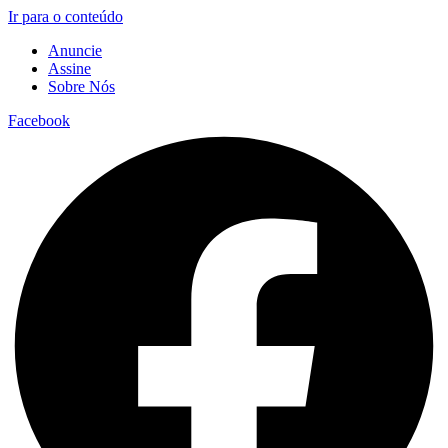
Ir para o conteúdo
Anuncie
Assine
Sobre Nós
Facebook