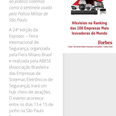
ao público sistemas
como o sentinela usado
pela Polícia Militar de
São Paulo
A 24ª edição da
Exposec – Feira
Internacional de
Segurança, organizada
pela Fiera Milano Brasil
e realizada pela ABESE
(Associação Brasileira
das Empresas de
Sistemas Eletrônicos de
Segurança), trará um
hub cheio de atrações.
O evento acontece
entre os dias 13 e 15 de
junho na São Paulo