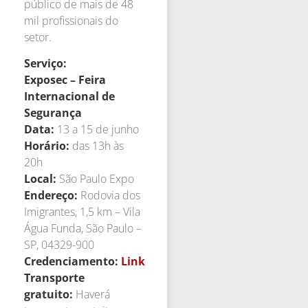
público de mais de 48
mil profissionais do
setor.
Serviço:
Exposec – Feira
Internacional de
Segurança
Data:
13 a 15 de junho
Horário:
das 13h às
20h
Local:
São Paulo Expo
Endereço:
Rodovia dos
Imigrantes, 1,5 km – Vila
Água Funda, São Paulo –
SP, 04329-900
Credenciamento:
Link
Transporte
gratuito:
Haverá