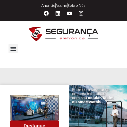
Anuncie
Assine
Sobre Nós
Destaque