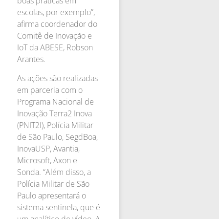
boas práticas em
escolas, por exemplo”,
afirma coordenador do
Comitê de Inovação e
IoT da ABESE, Robson
Arantes.
As ações são realizadas
em parceria com o
Programa Nacional de
Inovação Terra2 Inova
(PNIT2I), Polícia Militar
de São Paulo, SegdBoa,
InovaUSP, Avantia,
Microsoft, Axon e
Sonda. “Além disso, a
Polícia Militar de São
Paulo apresentará o
sistema sentinela, que é
um analítico de vídeo. A