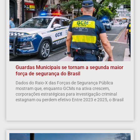
Guardas Municipais se tornam a segunda maior
força de segurança do Brasil
Dados do Raio-X das Forças de Segurança Pública
mostram que, enquanto GCMs na ativa crescem,
corporações estratégicas para investigação criminal
estagnam ou perdem efetivo Entre 2023 e 2025, o Brasil