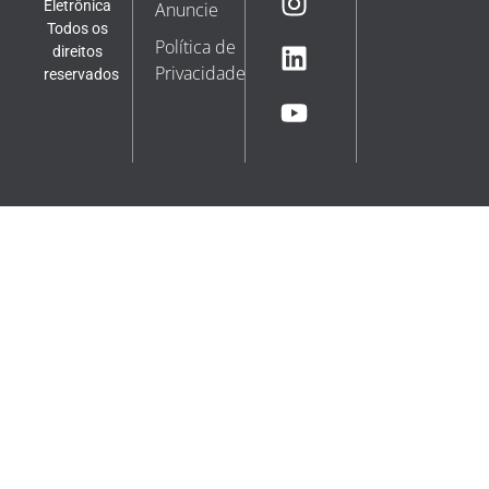
Eletrônica
Anuncie
Todos os
Política de
direitos
Privacidade
reservados