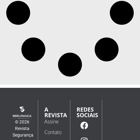
A
REDES
REVISTA
SOCIAIS
Assine
© 2026
Revista
Contato
Segurança