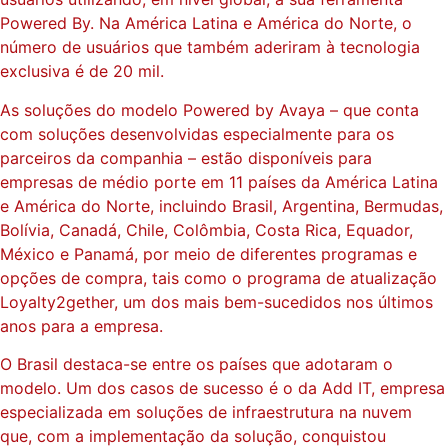
Powered By. Na América Latina e América do Norte, o
número de usuários que também aderiram à tecnologia
exclusiva é de 20 mil.
As soluções do modelo Powered by Avaya – que conta
com soluções desenvolvidas especialmente para os
parceiros da companhia – estão disponíveis para
empresas de médio porte em 11 países da América Latina
e América do Norte, incluindo Brasil, Argentina, Bermudas,
Bolívia, Canadá, Chile, Colômbia, Costa Rica, Equador,
México e Panamá, por meio de diferentes programas e
opções de compra, tais como o programa de atualização
Loyalty2gether, um dos mais bem-sucedidos nos últimos
anos para a empresa.
O Brasil destaca-se entre os países que adotaram o
modelo. Um dos casos de sucesso é o da Add IT, empresa
especializada em soluções de infraestrutura na nuvem
que, com a implementação da solução, conquistou