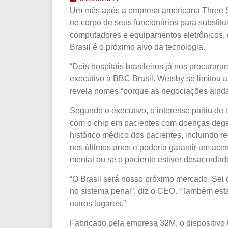
Um mês após a empresa americana Three Sq
no corpo de seus funcionários para substit
computadores e equipamentos eletrônicos,
Brasil é o próximo alvo da tecnologia.
“Dois hospitais brasileiros já nos procurar
executivo à BBC Brasil. Wetsby se limitou 
revela nomes “porque as negociações aind
Segundo o executivo, o interesse partiu de 
com o chip em pacientes com doenças degen
histórico médico dos pacientes, incluindo r
nos últimos anos e poderia garantir um ace
mental ou se o paciente estiver desacordad
“O Brasil será nosso próximo mercado. Se
no sistema penal”, diz o CEO. “Também e
outros lugares.”
Fabricado pela empresa 32M, o dispositivo