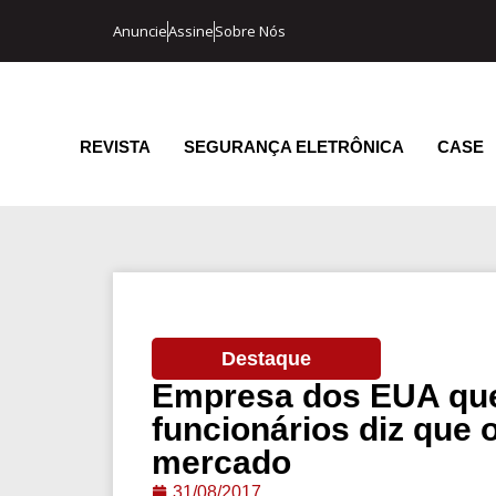
Anuncie
Assine
Sobre Nós
REVISTA
SEGURANÇA ELETRÔNICA
CASE
Destaque
Empresa dos EUA que
funcionários diz que 
mercado
31/08/2017