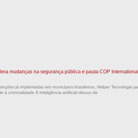
elera mudanças na segurança pública e pauta COP Internationa
luções já implantadas em municípios brasileiros, Helper Tecnologia pa
 à criminalidade A inteligência artificial deixou de