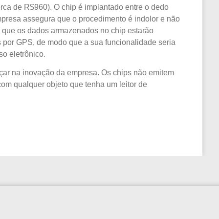
ca de R$960). O chip é implantado entre o dedo
empresa assegura que o procedimento é indolor e não
já que os dados armazenados no chip estarão
s por GPS, de modo que a sua funcionalidade seria
o eletrônico.
çar na inovação da empresa. Os chips não emitem
com qualquer objeto que tenha um leitor de