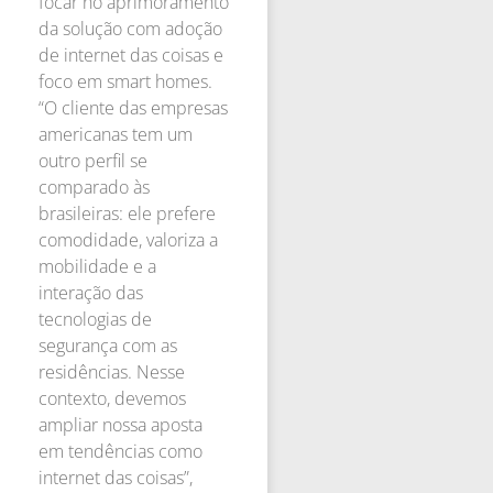
focar no aprimoramento
da solução com adoção
de internet das coisas e
foco em smart homes.
“O cliente das empresas
americanas tem um
outro perfil se
comparado às
brasileiras: ele prefere
comodidade, valoriza a
mobilidade e a
interação das
tecnologias de
segurança com as
residências. Nesse
contexto, devemos
ampliar nossa aposta
em tendências como
internet das coisas”,