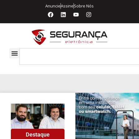
Anuncie
Assine
Sobre Nós
Destaque