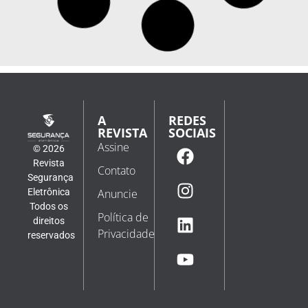
A
REDES
REVISTA
SOCIAIS
Assine
© 2026
Revista
Contato
Segurança
Eletrônica
Anuncie
Todos os
Política de
direitos
Privacidade
reservados