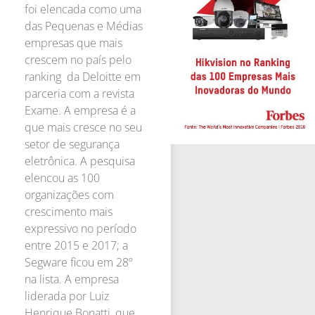
foi elencada como uma
das Pequenas e Médias
empresas que mais
crescem no país pelo
ranking da Deloitte em
parceria com a revista
Exame. A empresa é a
que mais cresce no seu
setor de segurança
eletrônica. A pesquisa
elencou as 100
organizações com
crescimento mais
expressivo no período
entre 2015 e 2017; a
Segware ficou em 28º
na lista. A empresa
liderada por Luiz
Henrique Bonatti, que