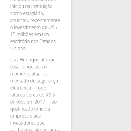
iniciou na instituição
como estagiário,
anunciou recentemente
o investimento de US$
15 milhões em um
escritório nos Estados
Unidos.
Luiz Henrique atribui
essa conquista ao
momento atual do
mercado de segurança
eletrônica — que
faturou cerca de R$ 6
bilhões em 2017—, ao
qualificado time da
empresa e aos
investidores que
ajudaram a alavancar os