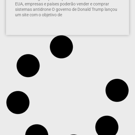
EUA, empresas e países poderão vender e comprar
sistemas antidrone O governo de Donald Trump lançou
um site com o objetivo de