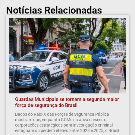
Notícias Relacionadas
Guardas Municipais se tornam a segunda maior
força de segurança do Brasil
Dados do Raio-X das Forças de Segurança Pública
mostram que, enquanto GCMs na ativa crescem,
corporações estratégicas para investigação criminal
estagnam ou perdem efetivo Entre 2023 e 2025, o Brasil