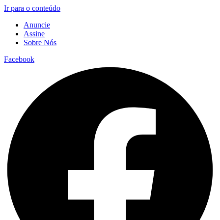
Ir para o conteúdo
Anuncie
Assine
Sobre Nós
Facebook