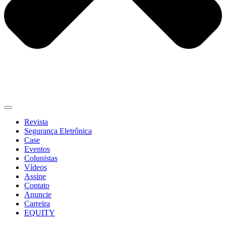
Revista
Segurança Eletrônica
Case
Eventos
Colunistas
Vídeos
Assine
Contato
Anuncie
Carreira
EQUITY