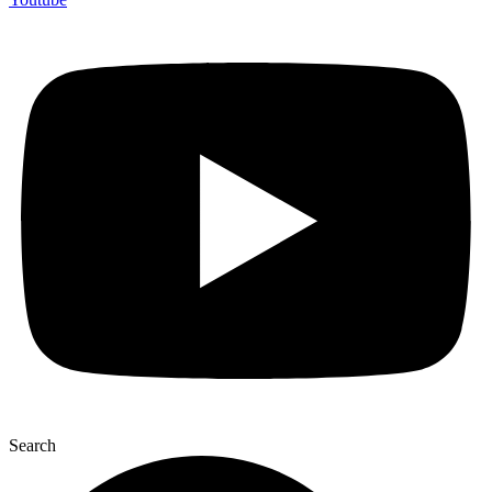
Search