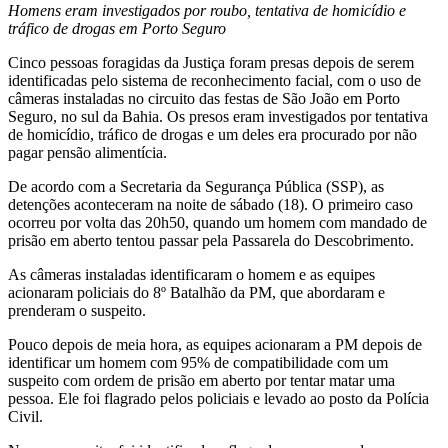
Homens eram investigados por roubo, tentativa de homicídio e
tráfico de drogas em Porto Seguro
Cinco pessoas foragidas da Justiça foram presas depois de serem
identificadas pelo sistema de reconhecimento facial, com o uso de
câmeras instaladas no circuito das festas de São João em Porto
Seguro, no sul da Bahia. Os presos eram investigados por tentativa
de homicídio, tráfico de drogas e um deles era procurado por não
pagar pensão alimentícia.
De acordo com a Secretaria da Segurança Pública (SSP), as
detenções aconteceram na noite de sábado (18). O primeiro caso
ocorreu por volta das 20h50, quando um homem com mandado de
prisão em aberto tentou passar pela Passarela do Descobrimento.
As câmeras instaladas identificaram o homem e as equipes
acionaram policiais do 8º Batalhão da PM, que abordaram e
prenderam o suspeito.
Pouco depois de meia hora, as equipes acionaram a PM depois de
identificar um homem com 95% de compatibilidade com um
suspeito com ordem de prisão em aberto por tentar matar uma
pessoa. Ele foi flagrado pelos policiais e levado ao posto da Polícia
Civil.