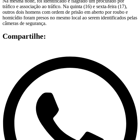
Na mesma noite, foi identificado e flagrado um procurado por
tráfico e associação ao tráfico. Na quinta (16) e sexta-feira (17),
outros dois homens com ordem de prisão em aberto por roubo e
homicídio foram presos no mesmo local ao serem identificados pelas
câmeras de segurança.
Compartilhe: