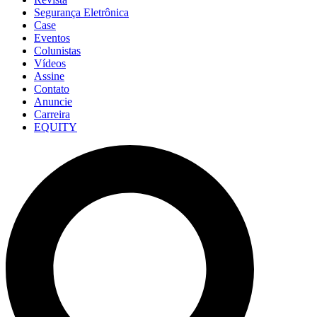
Segurança Eletrônica
Case
Eventos
Colunistas
Vídeos
Assine
Contato
Anuncie
Carreira
EQUITY