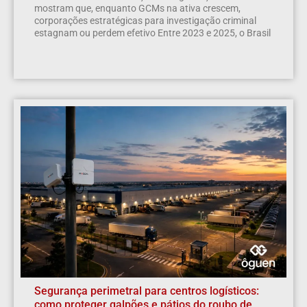
mostram que, enquanto GCMs na ativa crescem,
corporações estratégicas para investigação criminal
estagnam ou perdem efetivo Entre 2023 e 2025, o Brasil
Segurança perimetral para centros logísticos:
como proteger galpões e pátios do roubo de