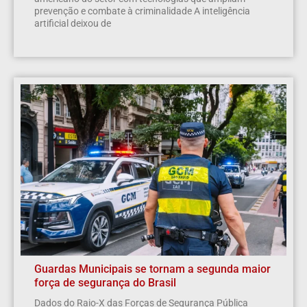
prevenção e combate à criminalidade A inteligência
artificial deixou de
Guardas Municipais se tornam a segunda maior
força de segurança do Brasil
Dados do Raio-X das Forças de Segurança Pública