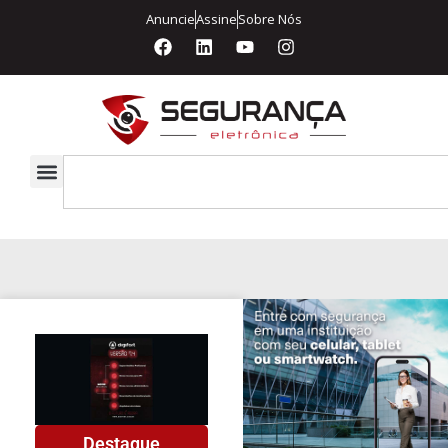
Anuncie
Assine
Sobre Nós
Destaque