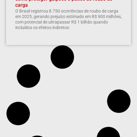
carga
O Brasil registrou 8.750 ocorrências de roubo de carga
em 2025, gerando prejuízo estimado em R$ 900 milhões,
com potencial de ultrapassar R$ 1 bilhão quando
incluídos os efeitos indiretos: