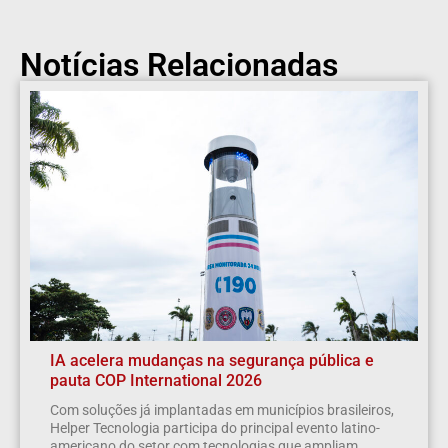
Notícias Relacionadas
IA acelera mudanças na segurança pública e
pauta COP International 2026
Com soluções já implantadas em municípios brasileiros,
Helper Tecnologia participa do principal evento latino-
americano do setor com tecnologias que ampliam