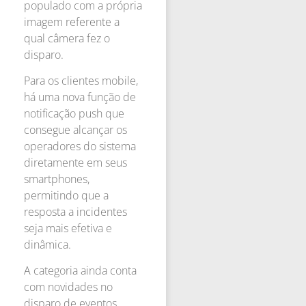
populado com a própria
imagem referente a
qual câmera fez o
disparo.
Para os clientes mobile,
há uma nova função de
notificação push que
consegue alcançar os
operadores do sistema
diretamente em seus
smartphones,
permitindo que a
resposta a incidentes
seja mais efetiva e
dinâmica.
A categoria ainda conta
com novidades no
disparo de eventos