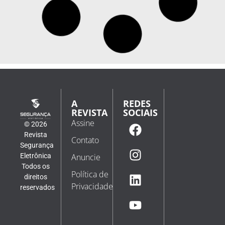
Governo Trump lança site para comercializar
tecnologias antidrone
No site divulgado pelo Departamento de Guerra dos
EUA, empresas e países poderão vender e comprar
sistemas antidrone O governo de Donald Trump lançou
um site com o objetivo de