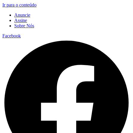
Ir para o conteúdo
Anuncie
Assine
Sobre Nós
Facebook