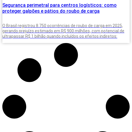
Segurança perimetral para centros logísticos: como
proteger galpões e pátios do roubo de carga
O Brasil registrou 8.750 ocorrências de roubo de carga em 2025,
gerando prejuízo estimado em R$ 900 milhões, com potencial de
ultrapassar R$ 1 bilhão quando incluídos os efeitos indiretos: