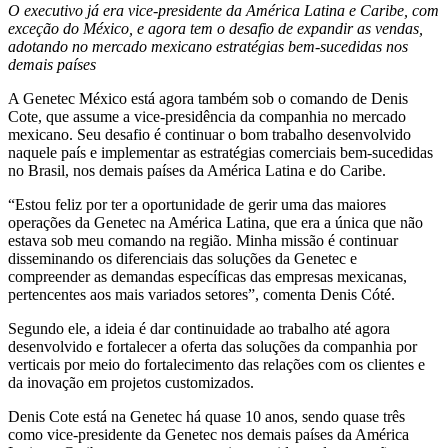
O executivo já era vice-presidente da América Latina e Caribe, com
exceção do México, e agora tem o desafio de expandir as vendas,
adotando no mercado mexicano estratégias bem-sucedidas nos
demais países
A Genetec México está agora também sob o comando de Denis
Cote, que assume a vice-presidência da companhia no mercado
mexicano. Seu desafio é continuar o bom trabalho desenvolvido
naquele país e implementar as estratégias comerciais bem-sucedidas
no Brasil, nos demais países da América Latina e do Caribe.
“Estou feliz por ter a oportunidade de gerir uma das maiores
operações da Genetec na América Latina, que era a única que não
estava sob meu comando na região. Minha missão é continuar
disseminando os diferenciais das soluções da Genetec e
compreender as demandas específicas das empresas mexicanas,
pertencentes aos mais variados setores”, comenta Denis Cóté.
Segundo ele, a ideia é dar continuidade ao trabalho até agora
desenvolvido e fortalecer a oferta das soluções da companhia por
verticais por meio do fortalecimento das relações com os clientes e
da inovação em projetos customizados.
Denis Cote está na Genetec há quase 10 anos, sendo quase três
como vice-presidente da Genetec nos demais países da América