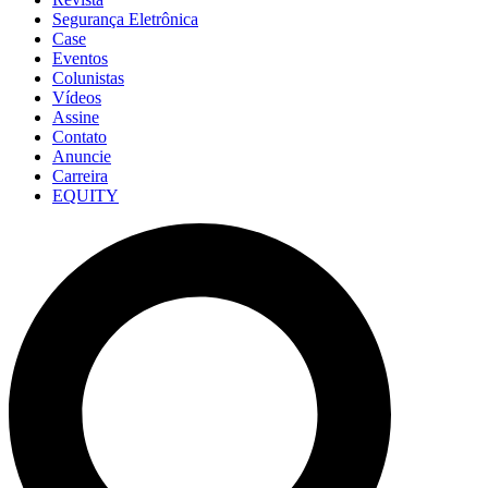
Segurança Eletrônica
Case
Eventos
Colunistas
Vídeos
Assine
Contato
Anuncie
Carreira
EQUITY