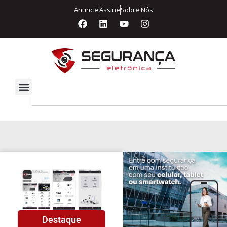
Anuncie
Assine
Sobre Nós
Destaque