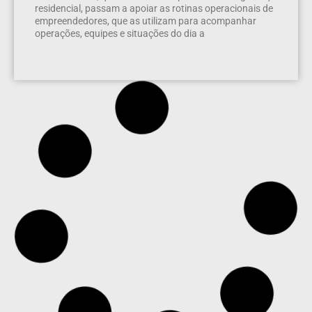
residencial, passam a apoiar as rotinas operacionais de
empreendedores, que as utilizam para acompanhar
operações, equipes e situações do dia a