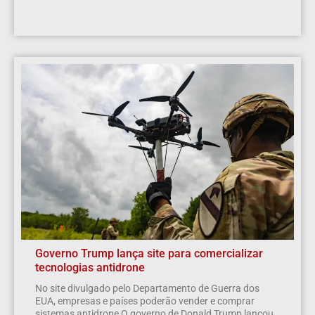
Governo Trump lança site para comercializar
tecnologias antidrone
No site divulgado pelo Departamento de Guerra dos
EUA, empresas e países poderão vender e comprar
sistemas antidrone O governo de Donald Trump lançou