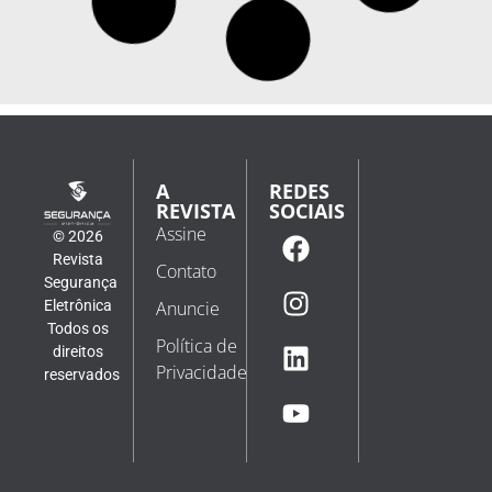
A
REDES
REVISTA
SOCIAIS
Assine
© 2026
Revista
Contato
Segurança
Eletrônica
Anuncie
Todos os
Política de
direitos
Privacidade
reservados