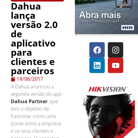
Dahua
lança
versão 2.0
de
aplicativo
para
clientes e
parceiros
19/06/2017
A Dahua anunciou a
segunda versão do app
Dahua Partner
, que
tem o objetivo de
funcionar como uma
ponte entre a empresa
e os seus clientes e