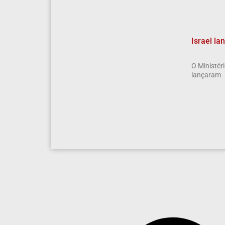
Israel la
O Ministéri
lançaram