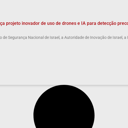
nça projeto inovador de uso de drones e IA para detecção prec
o de Segurança Nacional de Israel, a Autoridade de Inovação de Israel, a 