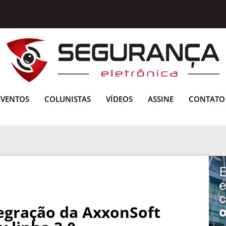
EVENTOS
COLUNISTAS
VÍDEOS
ASSINE
CONTATO
egração da AxxonSoft