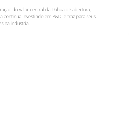
ação do valor central da Dahua de abertura,
ua continua investindo em P&D e traz para seus
s na indústria.