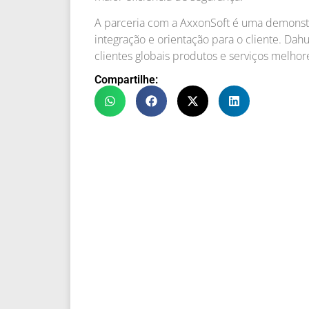
A parceria com a AxxonSoft é uma demonstr
integração e orientação para o cliente. Dah
clientes globais produtos e serviços melhore
Compartilhe: