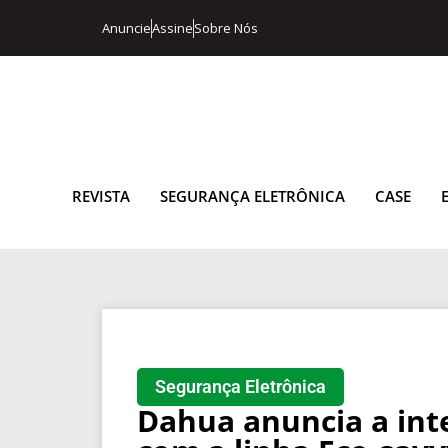
Anuncie
Assine
Sobre Nós
REVISTA
SEGURANÇA ELETRÔNICA
CASE
Segurança Eletrônica
Dahua anuncia a int