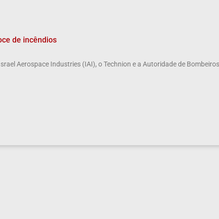
oce de incêndios
Israel Aerospace Industries (IAI), o Technion e a Autoridade de Bombeiros