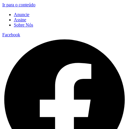
Ir para o conteúdo
Anuncie
Assine
Sobre Nós
Facebook