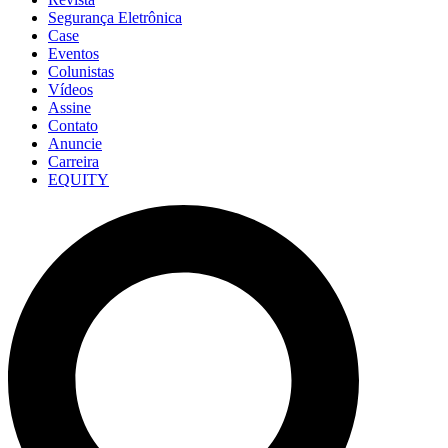
Segurança Eletrônica
Case
Eventos
Colunistas
Vídeos
Assine
Contato
Anuncie
Carreira
EQUITY