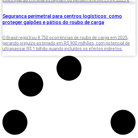
2025, o Brasil
Segurança perimetral para centros logísticos: como
proteger galpões e pátios do roubo de carga
O Brasil registrou 8.750 ocorrências de roubo de carga em 2025,
gerando prejuízo estimado em R$ 900 milhões, com potencial de
ultrapassar R$ 1 bilhão quando incluídos os efeitos indiretos: