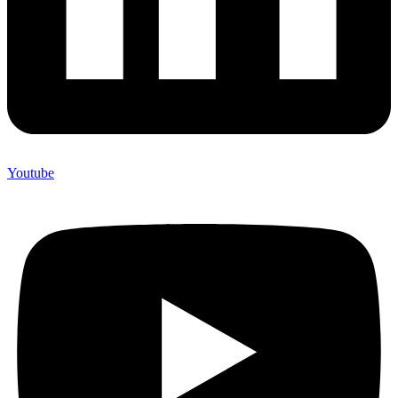
Youtube