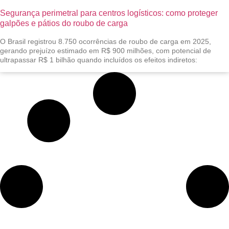
Segurança perimetral para centros logísticos: como proteger
galpões e pátios do roubo de carga
O Brasil registrou 8.750 ocorrências de roubo de carga em 2025,
gerando prejuízo estimado em R$ 900 milhões, com potencial de
ultrapassar R$ 1 bilhão quando incluídos os efeitos indiretos: