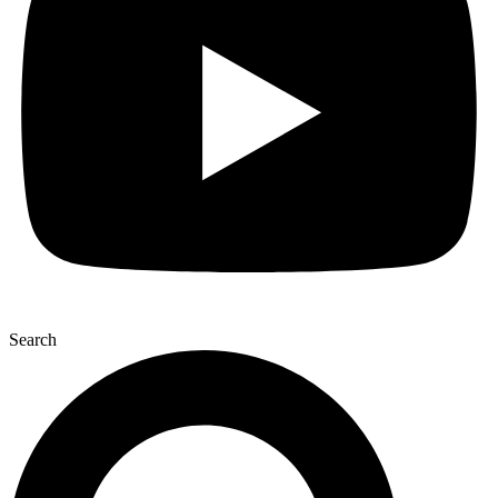
Search