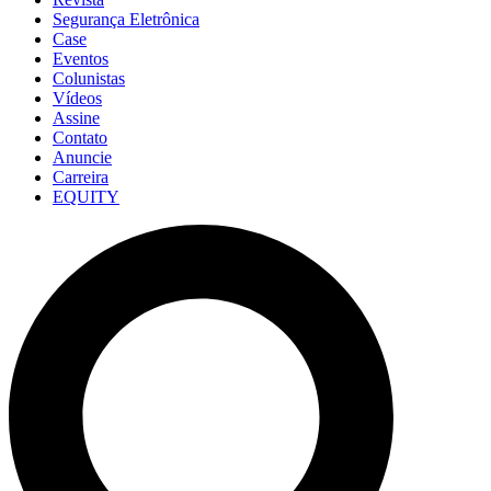
Segurança Eletrônica
Case
Eventos
Colunistas
Vídeos
Assine
Contato
Anuncie
Carreira
EQUITY