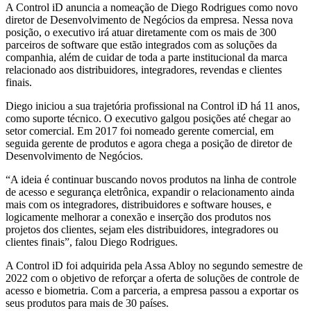
A Control iD anuncia a nomeação de Diego Rodrigues como novo
diretor de Desenvolvimento de Negócios da empresa. Nessa nova
posição, o executivo irá atuar diretamente com os mais de 300
parceiros de software que estão integrados com as soluções da
companhia, além de cuidar de toda a parte institucional da marca
relacionado aos distribuidores, integradores, revendas e clientes
finais.
Diego iniciou a sua trajetória profissional na Control iD há 11 anos,
como suporte técnico. O executivo galgou posições até chegar ao
setor comercial. Em 2017 foi nomeado gerente comercial, em
seguida gerente de produtos e agora chega a posição de diretor de
Desenvolvimento de Negócios.
“A ideia é continuar buscando novos produtos na linha de controle
de acesso e segurança eletrônica, expandir o relacionamento ainda
mais com os integradores, distribuidores e software houses, e
logicamente melhorar a conexão e inserção dos produtos nos
projetos dos clientes, sejam eles distribuidores, integradores ou
clientes finais”, falou Diego Rodrigues.
A Control iD foi adquirida pela Assa Abloy no segundo semestre de
2022 com o objetivo de reforçar a oferta de soluções de controle de
acesso e biometria. Com a parceria, a empresa passou a exportar os
seus produtos para mais de 30 países.