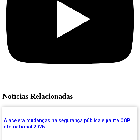
Notícias Relacionadas
IA acelera mudanças na segurança pública e pauta COP
International 2026