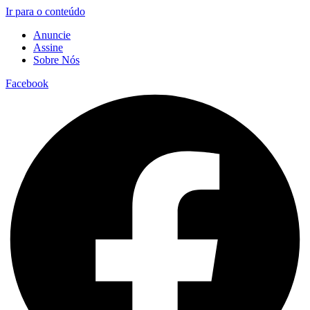
Ir para o conteúdo
Anuncie
Assine
Sobre Nós
Facebook