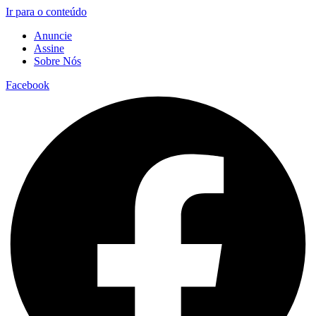
Ir para o conteúdo
Anuncie
Assine
Sobre Nós
Facebook