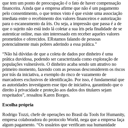
que tem um ponto de preocupação é o fato de haver compensação
financeira. Ainda que a empresa afirme que não é um pagamento
pelo consentimento, o que temos visto é que existe uma associação
imediata entre o recebimento dos valores financeiros e autorização
para o escaneamento da íris. Ou seja, a impressão que passa é a de
que o sujeito não está indo lá coletar a sua íris pela finalidade de se
autenticar online, mas sim interessado em receber aqueles valores
prometidos e oferecidos. ERstamos falando de pessoas
potencialmente mais pobres aderindo a essa prática.”
“Não há dúvidas de que a coleta de dados por dinheiro é uma
prática duvidosa, podendo ser caracterizada como exploração de
populações vulneráveis. O dinheiro acaba sendo um atrativo no
primeiro momento, fazendo com as pessoas desconsiderem os riscos
por trás da iniciativa, a exemplo do risco de vazamento de
marcadores exclusivos de identificação. Por isso, é fundamental que
as autoridades investiguem esse tipo de iniciativa, garantindo que o
direito à privacidade e proteção aos dados dos titulares sejam
respeitados”, ressaltou Karen Borges.
Escolha própria
Rodrigo Tozzi, chefe de operações no Brasil da Tools for Humanity,
empresa colaboradora do protocolo World, nega que a empresa faça
algum pagamento. “Os usuários que verificam sua humanidade