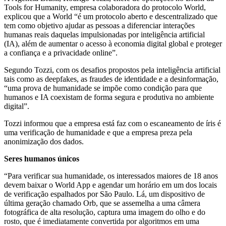
Tools for Humanity, empresa colaboradora do protocolo World,
explicou que a World “é um protocolo aberto e descentralizado que
tem como objetivo ajudar as pessoas a diferenciar interações
humanas reais daquelas impulsionadas por inteligência artificial
(IA), além de aumentar o acesso à economia digital global e proteger
a confiança e a privacidade online”.
Segundo Tozzi, com os desafios propostos pela inteligência artificial
tais como as deepfakes, as fraudes de identidade e a desinformação,
“uma prova de humanidade se impõe como condição para que
humanos e IA coexistam de forma segura e produtiva no ambiente
digital”.
Tozzi informou que a empresa está faz com o escaneamento de íris é
uma verificação de humanidade e que a empresa preza pela
anonimização dos dados.
Seres humanos únicos
“Para verificar sua humanidade, os interessados maiores de 18 anos
devem baixar o World App e agendar um horário em um dos locais
de verificação espalhados por São Paulo. Lá, um dispositivo de
última geração chamado Orb, que se assemelha a uma câmera
fotográfica de alta resolução, captura uma imagem do olho e do
rosto, que é imediatamente convertida por algoritmos em uma