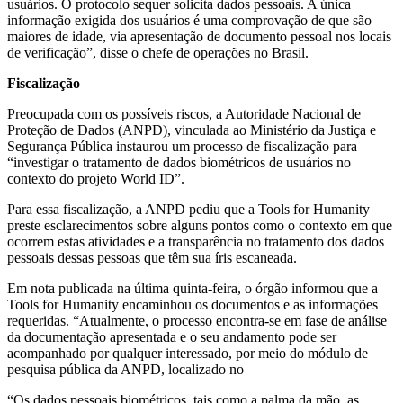
usuários. O protocolo sequer solicita dados pessoais. A única
informação exigida dos usuários é uma comprovação de que são
maiores de idade, via apresentação de documento pessoal nos locais
de verificação”, disse o chefe de operações no Brasil.
Fiscalização
Preocupada com os possíveis riscos, a Autoridade Nacional de
Proteção de Dados (ANPD), vinculada ao Ministério da Justiça e
Segurança Pública instaurou um processo de fiscalização para
“investigar o tratamento de dados biométricos de usuários no
contexto do projeto World ID”.
Para essa fiscalização, a ANPD pediu que a Tools for Humanity
preste esclarecimentos sobre alguns pontos como o contexto em que
ocorrem estas atividades e a transparência no tratamento dos dados
pessoais dessas pessoas que têm sua íris escaneada.
Em nota publicada na última quinta-feira, o órgão informou que a
Tools for Humanity encaminhou os documentos e as informações
requeridas. “Atualmente, o processo encontra-se em fase de análise
da documentação apresentada e o seu andamento pode ser
acompanhado por qualquer interessado, por meio do módulo de
pesquisa pública da ANPD, localizado no
“Os dados pessoais biométricos, tais como a palma da mão, as