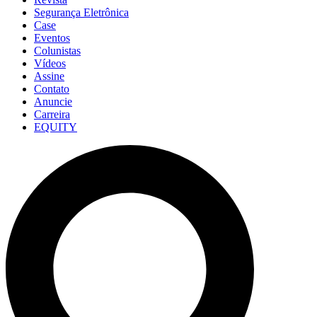
Segurança Eletrônica
Case
Eventos
Colunistas
Vídeos
Assine
Contato
Anuncie
Carreira
EQUITY