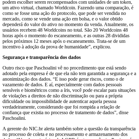
podem escolher serem recompensados com unidades de um token,
um ativo virtual, chamado Worldcoin. Fazendo uma comparação, é
como se fosse uma ação do protocolo, que pode ser vendida no
mercado, como se vende uma ação em bolsa, e o valor obtido
dependerá do valor do ativo no momento da venda. Atualmente, os
usuários recebem 48 Worldcoins no total. São 20 Worldcoins 48
horas após o momento do escaneamento, e as outras 28 divididas
pelos próximos 12 meses após o escaneamento. Trata-se de um
incentivo à adoção da prova de humanidade”, explicou.
Segurança e transparência dos dados
Outro risco que Paschoalini vê no procedimento que está sendo
adotado pela empresa é de que ela não tem garantida a segurança e a
anonimização dos dados. “E isso pode gerar riscos, como o de
vazamento de dados. E aí, especialmente com dados pessoais
sensíveis e biométricos como a íris, você pode escalar para situações
de violações a direitos de não discriminação ou para a própria
dificuldade ou impossibilidade de autenticar aquela pessoa
verdadeiramente, considerando que foi rompida a relação de
confiança que existia no processo de tratamento de dados”, disse
Paschoalini.
A gerente do NIC.br alerta também sobre a questão da transparência
no processo de coleta e no processamento e armazenamento dos