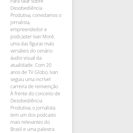
Para falar sobre
Desobediência
Produtiva, convidamos o
jornalista,
empreendedor e
podcaster Ivan Moré,
uma das figuras mais
versáteis do cenário
áudio visual da
atualidade. Com 20
anos de TV Globo, Ivan
seguiu uma incrível
carreira de reinvenção.
À frente do conceito de
Desobediência
Produtiva, o jornalista
tem um dos podcasts
mais relevantes do
Brasil e uma palestra