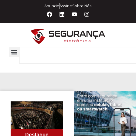
Anuncie
Assine
Sobre Nós
Destaque