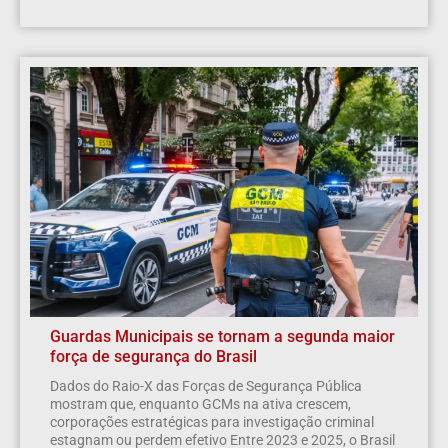
Guardas Municipais se tornam a segunda maior
força de segurança do Brasil
Dados do Raio-X das Forças de Segurança Pública
mostram que, enquanto GCMs na ativa crescem,
corporações estratégicas para investigação criminal
estagnam ou perdem efetivo Entre 2023 e 2025, o Brasil