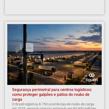
Segurança perimetral para centros logísticos:
como proteger galpões e pátios do roubo de
carga
O Brasil registrou 8.750 ocorrências de roubo de carga
em 2025, gerando prejuízo estimado em R$ 900 milhões,