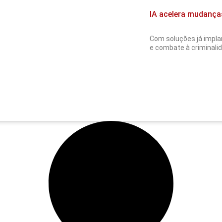
IA acelera mudança
Com soluções já implan
e combate à criminalida