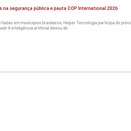
s na segurança pública e pauta COP International 2026
tadas em municípios brasileiros, Helper Tecnologia participa do pri
de A inteligência artificial deixou de