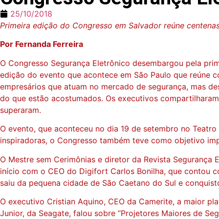
25/10/2018
Primeira edição do Congresso em Salvador reúne centenas
Por Fernanda Ferreira
O Congresso Segurança Eletrônico desembargou pela primei
edição do evento que acontece em São Paulo que reúne con
empresários que atuam no mercado de segurança, mas dess
do que estão acostumados. Os executivos compartilharam 
superaram.
O evento, que aconteceu no dia 19 de setembro no Teatro 
inspiradoras, o Congresso também teve como objetivo impu
O Mestre sem Cerimônias e diretor da Revista Segurança Ele
início com o CEO do Digifort Carlos Bonilha, que contou c
saiu da pequena cidade de São Caetano do Sul e conquis
O executivo Cristian Aquino, CEO da Camerite, a maior pl
Junior, da Seagate, falou sobre “Projetores Maiores de Seg