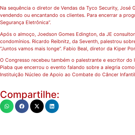
Na sequência o diretor de Vendas da Tyco Security, José
vendendo ou encantando os clientes. Para encerrar a progr
Segurança Eletrônica”.
Após o almoço, Joedson Gomes Edington, da JE consultori
condomínios. Ricardo Reibnitz, da Seventh, palestrou sob
“Juntos vamos mais longe”. Fabio Beal, diretor da Kiper 
O Congresso recebeu também o palestrante e escritor do li
Piaba que encerrou o evento falando sobre a alegria como 
Instituição Núcleo de Apoio ao Combate do Câncer Infanti
Compartilhe: