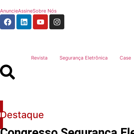
Anuncie
Assine
Sobre Nós
Revista
Segurança Eletrônica
Case
Destaque
Congresso Segurança Elet