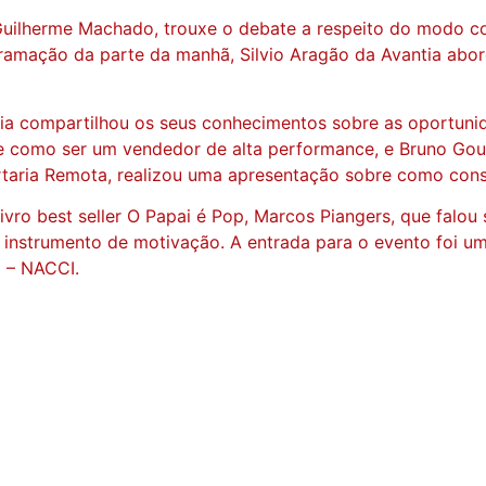
 Guilherme Machado, trouxe o debate a respeito do modo 
amação da parte da manhã, Silvio Aragão da Avantia abordo
a compartilhou os seus conhecimentos sobre as oportunid
re como ser um vendedor de alta performance, e Bruno Gouv
Portaria Remota, realizou uma apresentação sobre como con
vro best seller O Papai é Pop, Marcos Piangers, que falou 
instrumento de motivação. A entrada para o evento foi um 
l – NACCI.