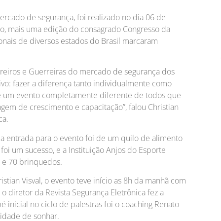
ercado de segurança, foi realizado no dia 06 de
lo, mais uma edição do consagrado Congresso da
ionais de diversos estados do Brasil marcaram
reiros e Guerreiras do mercado de segurança dos
ivo: fazer a diferença tanto individualmente como
 é um evento completamente diferente de todos que
gem de crescimento e capacitação”, falou Christian
ca.
 a entrada para o evento foi de um quilo de alimento
oi um sucesso, e a Instituição Anjos do Esporte
 e 70 brinquedos.
tian Visval, o evento teve início as 8h da manhã com
o diretor da Revista Segurança Eletrônica fez a
inicial no ciclo de palestras foi o coaching Renato
sidade de sonhar.