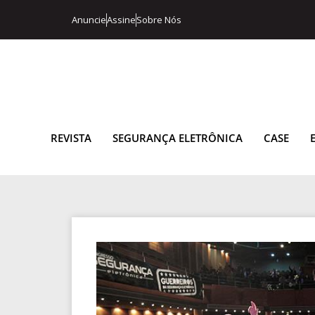
Anuncie
Assine
Sobre Nós
REVISTA
SEGURANÇA ELETRÔNICA
CASE