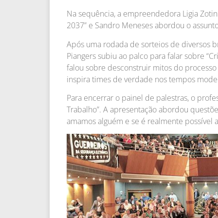
Na sequência, a empreendedora Ligia Zoti
2037” e Sandro Meneses abordou o assunto 
Após uma rodada de sorteios de diversos br
Piangers subiu ao palco para falar sobre “Cri
falou sobre desconstruir mitos do processo
inspira times de verdade nos tempos mode
Para encerrar o painel de palestras, o profe
Trabalho”. A apresentação abordou questõ
amamos alguém e se é realmente possível a