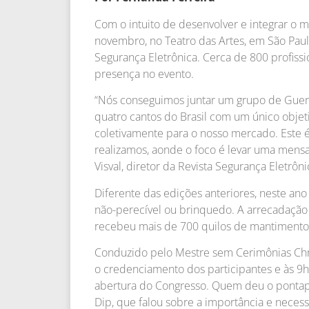
Com o intuito de desenvolver e integrar o m
novembro, no Teatro das Artes, em São Pau
Segurança Eletrônica. Cerca de 800 profiss
presença no evento.
“Nós conseguimos juntar um grupo de Guer
quatro cantos do Brasil com um único objet
coletivamente para o nosso mercado. Este
realizamos, aonde o foco é levar uma mensa
Visval, diretor da Revista Segurança Eletrôni
Diferente das edições anteriores, neste ano
não-perecível ou brinquedo. A arrecadação f
recebeu mais de 700 quilos de mantimento
Conduzido pelo Mestre sem Cerimônias Chris
o credenciamento dos participantes e às 9h 
abertura do Congresso. Quem deu o pontapé 
Dip, que falou sobre a importância e neces