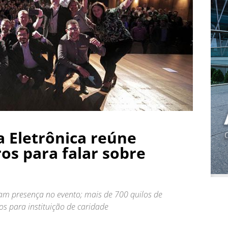
 Eletrônica reúne
os para falar sobre
m presença no evento; mais de 700 quilos de
s para instituição de caridade