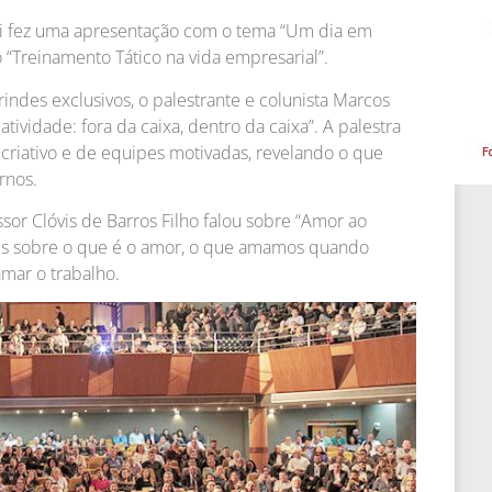
ni fez uma apresentação com o tema “Um dia em
“Treinamento Tático na vida empresarial”.
indes exclusivos, o palestrante e colunista Marcos
atividade: fora da caixa, dentro da caixa”. A palestra
 criativo e de equipes motivadas, revelando o que
rnos.
ssor Clóvis de Barros Filho falou sobre “Amor ao
es sobre o que é o amor, o que amamos quando
mar o trabalho.