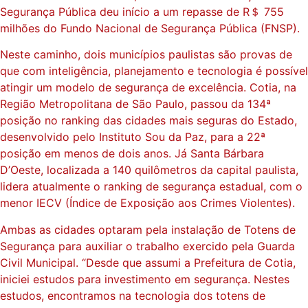
Segurança Pública deu início a um repasse de R＄ 755
milhões do Fundo Nacional de Segurança Pública (FNSP).
Neste caminho, dois municípios paulistas são provas de
que com inteligência, planejamento e tecnologia é possível
atingir um modelo de segurança de excelência. Cotia, na
Região Metropolitana de São Paulo, passou da 134ª
posição no ranking das cidades mais seguras do Estado,
desenvolvido pelo Instituto Sou da Paz, para a 22ª
posição em menos de dois anos. Já Santa Bárbara
D’Oeste, localizada a 140 quilômetros da capital paulista,
lidera atualmente o ranking de segurança estadual, com o
menor IECV (Índice de Exposição aos Crimes Violentes).
Ambas as cidades optaram pela instalação de Totens de
Segurança para auxiliar o trabalho exercido pela Guarda
Civil Municipal. “Desde que assumi a Prefeitura de Cotia,
iniciei estudos para investimento em segurança. Nestes
estudos, encontramos na tecnologia dos totens de