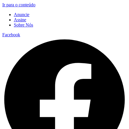
Ir para o conteúdo
Anuncie
Assine
Sobre Nós
Facebook