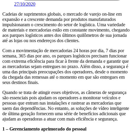
27/10/2020
Cadeias de suprimentos globais, o mercado de varejo on-line em
expansão e a crescente demanda por produtos manufaturados
impulsionaram o crescimento do setor de logística. Uma variedade
de materiais e mercadorias estão em constante movimento, chegando
aos parques logísticos antes dos últimos quilômetros de sua jornada
até as lojas ou nos endereços dos clientes.
Com a movimentação de mercadorias 24 horas por dia, 7 dias por
semana, 365 dias por ano, os parques logísticos precisam funcionar
com extrema eficiência para ficar à frente da demanda e garantir que
as mercadorias sejam entregues no prazo. Além disso, a segurança é
uma das principais preocupações dos operadores, desde o momento
da chegada das remessas até o momento em que são entregues em
seus destinos finais.
Quando se trata de atingir esses objetivos, as câmeras de segurança
são essenciais pois ajudam os operadores a monitorar veículos e
pessoas que entram nas instalações e rastrear as mercadorias que
saem das dependências. No entanto, as soluções de vídeo inteligente
de última geração fornecem uma série de benefícios adicionais que
ajudam as operadoras a atuar com mais eficiência e segurança.
1 – Gerenciamento aprimorado do pessoal