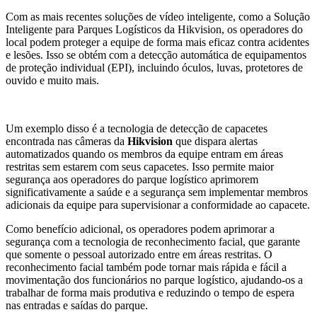
Com as mais recentes soluções de vídeo inteligente, como a Solução
Inteligente para Parques Logísticos da Hikvision, os operadores do
local podem proteger a equipe de forma mais eficaz contra acidentes
e lesões. Isso se obtém com a detecção automática de equipamentos
de proteção individual (EPI), incluindo óculos, luvas, protetores de
ouvido e muito mais.
Um exemplo disso é a tecnologia de detecção de capacetes
encontrada nas câmeras da
Hikvision
que dispara alertas
automatizados quando os membros da equipe entram em áreas
restritas sem estarem com seus capacetes. Isso permite maior
segurança aos operadores do parque logístico aprimorem
significativamente a saúde e a segurança sem implementar membros
adicionais da equipe para supervisionar a conformidade ao capacete.
Como benefício adicional, os operadores podem aprimorar a
segurança com a tecnologia de reconhecimento facial, que garante
que somente o pessoal autorizado entre em áreas restritas. O
reconhecimento facial também pode tornar mais rápida e fácil a
movimentação dos funcionários no parque logístico, ajudando-os a
trabalhar de forma mais produtiva e reduzindo o tempo de espera
nas entradas e saídas do parque.