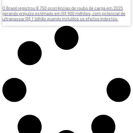
O Brasil registrou 8.750 ocorrências de roubo de carga em 2025,
gerando prejuízo estimado em R$ 900 milhões, com potencial de
ultrapassar R$ 1 bilhão quando incluídos os efeitos indiretos: