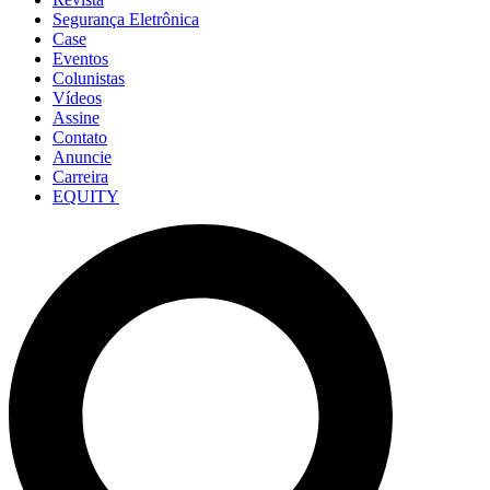
Segurança Eletrônica
Case
Eventos
Colunistas
Vídeos
Assine
Contato
Anuncie
Carreira
EQUITY