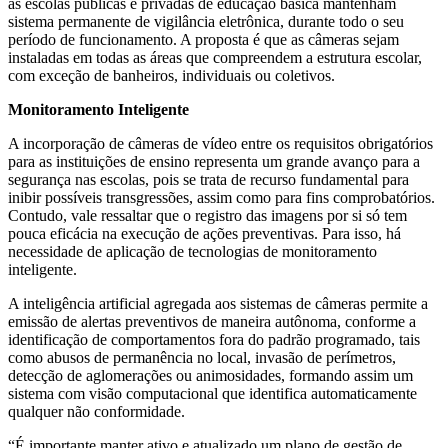
as escolas públicas e privadas de educação básica mantenham
sistema permanente de vigilância eletrônica, durante todo o seu
período de funcionamento. A proposta é que as câmeras sejam
instaladas em todas as áreas que compreendem a estrutura escolar,
com exceção de banheiros, individuais ou coletivos.
Monitoramento Inteligente
A incorporação de câmeras de vídeo entre os requisitos obrigatórios
para as instituições de ensino representa um grande avanço para a
segurança nas escolas, pois se trata de recurso fundamental para
inibir possíveis transgressões, assim como para fins comprobatórios.
Contudo, vale ressaltar que o registro das imagens por si só tem
pouca eficácia na execução de ações preventivas. Para isso, há
necessidade de aplicação de tecnologias de monitoramento
inteligente.
A inteligência artificial agregada aos sistemas de câmeras permite a
emissão de alertas preventivos de maneira autônoma, conforme a
identificação de comportamentos fora do padrão programado, tais
como abusos de permanência no local, invasão de perímetros,
detecção de aglomerações ou animosidades, formando assim um
sistema com visão computacional que identifica automaticamente
qualquer não conformidade.
“É importante manter ativo e atualizado um plano de gestão de