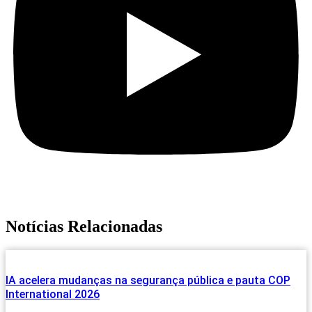
Notícias Relacionadas
IA acelera mudanças na segurança pública e pauta COP
International 2026