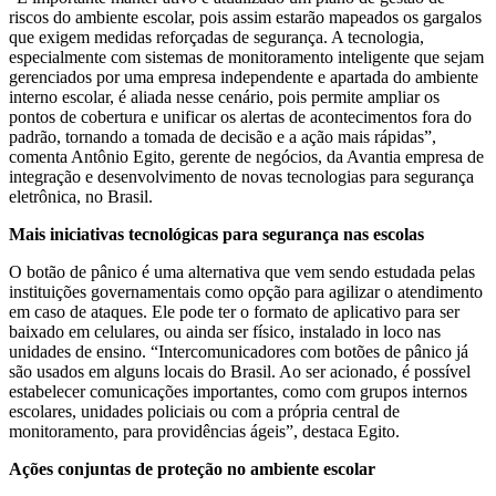
riscos do ambiente escolar, pois assim estarão mapeados os gargalos
que exigem medidas reforçadas de segurança. A tecnologia,
especialmente com sistemas de monitoramento inteligente que sejam
gerenciados por uma empresa independente e apartada do ambiente
interno escolar, é aliada nesse cenário, pois permite ampliar os
pontos de cobertura e unificar os alertas de acontecimentos fora do
padrão, tornando a tomada de decisão e a ação mais rápidas”,
comenta Antônio Egito, gerente de negócios, da Avantia empresa de
integração e desenvolvimento de novas tecnologias para segurança
eletrônica, no Brasil.
Mais iniciativas tecnológicas para segurança nas escolas
O botão de pânico é uma alternativa que vem sendo estudada pelas
instituições governamentais como opção para agilizar o atendimento
em caso de ataques. Ele pode ter o formato de aplicativo para ser
baixado em celulares, ou ainda ser físico, instalado in loco nas
unidades de ensino. “Intercomunicadores com botões de pânico já
são usados em alguns locais do Brasil. Ao ser acionado, é possível
estabelecer comunicações importantes, como com grupos internos
escolares, unidades policiais ou com a própria central de
monitoramento, para providências ágeis”, destaca Egito.
Ações conjuntas de proteção no ambiente escolar