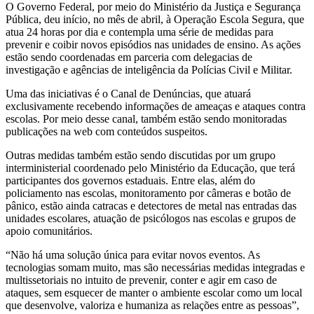
O Governo Federal, por meio do Ministério da Justiça e Segurança
Pública, deu início, no mês de abril, à Operação Escola Segura, que
atua 24 horas por dia e contempla uma série de medidas para
prevenir e coibir novos episódios nas unidades de ensino. As ações
estão sendo coordenadas em parceria com delegacias de
investigação e agências de inteligência da Polícias Civil e Militar.
Uma das iniciativas é o Canal de Denúncias, que atuará
exclusivamente recebendo informações de ameaças e ataques contra
escolas. Por meio desse canal, também estão sendo monitoradas
publicações na web com conteúdos suspeitos.
Outras medidas também estão sendo discutidas por um grupo
interministerial coordenado pelo Ministério da Educação, que terá
participantes dos governos estaduais. Entre elas, além do
policiamento nas escolas, monitoramento por câmeras e botão de
pânico, estão ainda catracas e detectores de metal nas entradas das
unidades escolares, atuação de psicólogos nas escolas e grupos de
apoio comunitários.
“Não há uma solução única para evitar novos eventos. As
tecnologias somam muito, mas são necessárias medidas integradas e
multissetoriais no intuito de prevenir, conter e agir em caso de
ataques, sem esquecer de manter o ambiente escolar como um local
que desenvolve, valoriza e humaniza as relações entre as pessoas”,