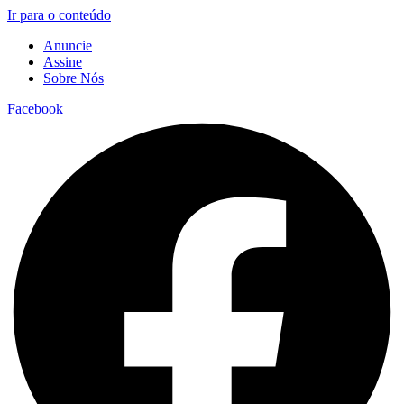
Ir para o conteúdo
Anuncie
Assine
Sobre Nós
Facebook