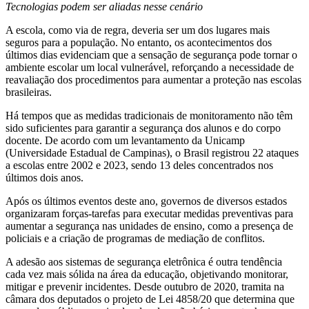
Tecnologias podem ser aliadas nesse cenário
A escola, como via de regra, deveria ser um dos lugares mais
seguros para a população. No entanto, os acontecimentos dos
últimos dias evidenciam que a sensação de segurança pode tornar o
ambiente escolar um local vulnerável, reforçando a necessidade de
reavaliação dos procedimentos para aumentar a proteção nas escolas
brasileiras.
Há tempos que as medidas tradicionais de monitoramento não têm
sido suficientes para garantir a segurança dos alunos e do corpo
docente. De acordo com um levantamento da Unicamp
(Universidade Estadual de Campinas), o Brasil registrou 22 ataques
a escolas entre 2002 e 2023, sendo 13 deles concentrados nos
últimos dois anos.
Após os últimos eventos deste ano, governos de diversos estados
organizaram forças-tarefas para executar medidas preventivas para
aumentar a segurança nas unidades de ensino, como a presença de
policiais e a criação de programas de mediação de conflitos.
A adesão aos sistemas de segurança eletrônica é outra tendência
cada vez mais sólida na área da educação, objetivando monitorar,
mitigar e prevenir incidentes. Desde outubro de 2020, tramita na
câmara dos deputados o projeto de Lei 4858/20 que determina que