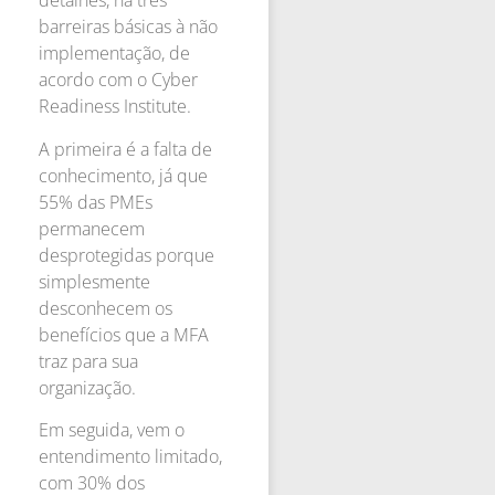
detalhes, há três
barreiras básicas à não
implementação, de
acordo com o Cyber ​​​​
Readiness Institute.
A primeira é a falta de
conhecimento, já que
55% das PMEs
permanecem
desprotegidas porque
simplesmente
desconhecem os
benefícios que a MFA
traz para sua
organização.
Em seguida, vem o
entendimento limitado,
com 30% dos