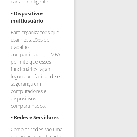
cartão inteligente.
•
Dispositivos
multiusuário
Para organizações que
usam estações de
trabalho
compartilhadas, o MFA
permite que esses
funcionários façam
logon com facilidade e
segurança em
computadores e
dispositivos
compartilhados.
•
Redes e Servidores
Como as redes são uma
das áreas mais atacadas