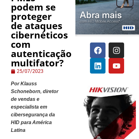
podem se
proteger
de ataques
cibernéticos
com
autenticação
multifator?
25/07/2023
Por Klauss
Schoneborn, diretor
de vendas e
especialista em
cibersegurança da
HID para América
Latina