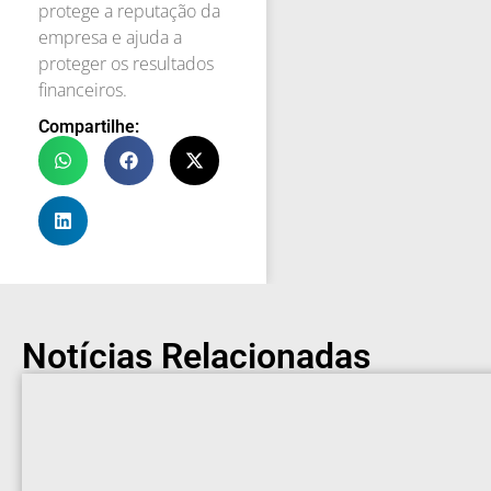
protege a reputação da
empresa e ajuda a
proteger os resultados
financeiros.
Compartilhe:
Notícias Relacionadas