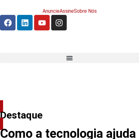
Anuncie
Assine
Sobre Nós
Destaque
Como a tecnologia ajuda