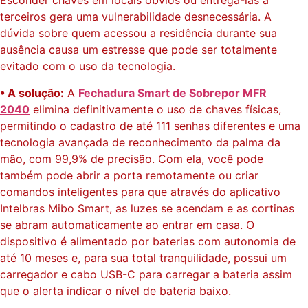
Esconder chaves em locais óbvios ou entregá-las a
terceiros gera uma vulnerabilidade desnecessária. A
dúvida sobre quem acessou a residência durante sua
ausência causa um estresse que pode ser totalmente
evitado com o uso da tecnologia.
• A solução:
A
Fechadura Smart de Sobrepor MFR
2040
elimina definitivamente o uso de chaves físicas,
permitindo o cadastro de até 111 senhas diferentes e uma
tecnologia avançada de reconhecimento da palma da
mão, com 99,9% de precisão. Com ela, você pode
também pode abrir a porta remotamente ou criar
comandos inteligentes para que através do aplicativo
Intelbras Mibo Smart, as luzes se acendam e as cortinas
se abram automaticamente ao entrar em casa. O
dispositivo é alimentado por baterias com autonomia de
até 10 meses e, para sua total tranquilidade, possui um
carregador e cabo USB-C para carregar a bateria assim
que o alerta indicar o nível de bateria baixo.