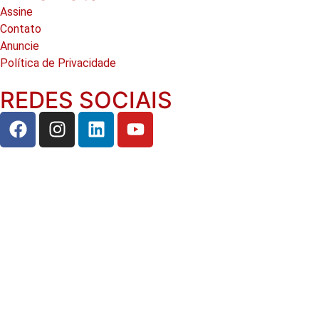
Assine
Contato
Anuncie
Política de Privacidade
REDES SOCIAIS