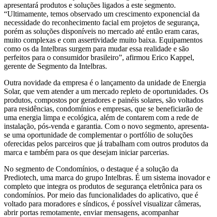
apresentará produtos e soluções ligados a este segmento.
“Ultimamente, temos observado um crescimento exponencial da
necessidade do reconhecimento facial em projetos de segurança,
porém as soluções disponíveis no mercado até então eram caras,
muito complexas e com assertividade muito baixa. Equipamentos
como os da Intelbras surgem para mudar essa realidade e são
perfeitos para o consumidor brasileiro”, afirmou Erico Kappel,
gerente de Segmento da Intelbras.
Outra novidade da empresa é o lançamento da unidade de Energia
Solar, que vem atender a um mercado repleto de oportunidades. Os
produtos, compostos por geradores e painéis solares, são voltados
para residências, condomínios e empresas, que se beneficiarão de
uma energia limpa e ecológica, além de contarem com a rede de
instalação, pós-venda e garantia. Com o novo segmento, apresenta-
se uma oportunidade de complementar o portfólio de soluções
oferecidas pelos parceiros que já trabalham com outros produtos da
marca e também para os que desejam iniciar parcerias.
No segmento de Condomínios, o destaque é a solução da
Prediotech, uma marca do grupo Intelbras. É um sistema inovador e
completo que integra os produtos de segurança eletrônica para os
condomínios. Por meio das funcionalidades do aplicativo, que é
voltado para moradores e síndicos, é possível visualizar câmeras,
abrir portas remotamente, enviar mensagens, acompanhar