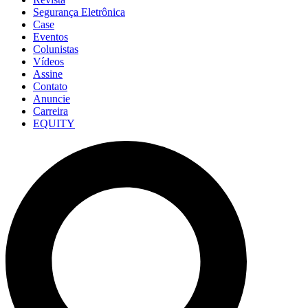
Segurança Eletrônica
Case
Eventos
Colunistas
Vídeos
Assine
Contato
Anuncie
Carreira
EQUITY