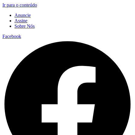
Ir para o conteúdo
Anuncie
Assine
Sobre Nós
Facebook