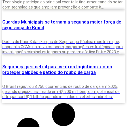
Tecnologia participa do principal evento latino-americano do setor
com tecnologias que ampliam prevenção e combate à
criminalidade A inteligência artificial deixou de
Guardas Municipais se tornam a segunda maior força de
segurança do Brasil
Dados do Raio-X das Forças de Segurança Pública mostram que,
enquanto GCMs na ativa crescem, corporações estratégicas para
investigação criminal estagnam ou perdem efetivo Entre 2023 e
2025, o Brasil
Segurança perimetral para centros logísticos: como
proteger galpões e pátios do roubo de carga
O Brasil registrou 8.750 ocorrências de roubo de carga em 2025,
gerando prejuízo estimado em R$ 900 milhões, com potencial de
ultrapassar R$ 1 bilhão quando incluídos os efeitos indiretos: