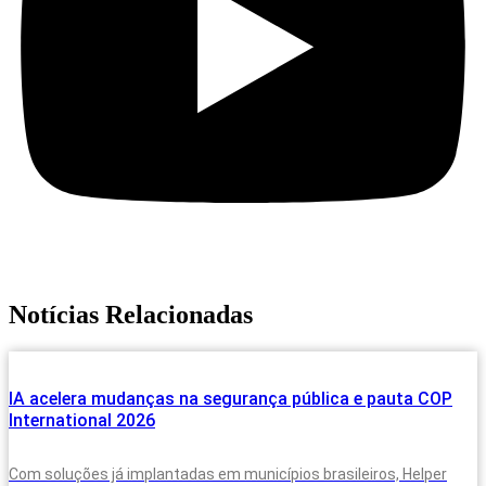
Notícias Relacionadas
IA acelera mudanças na segurança pública e pauta COP
International 2026
Com soluções já implantadas em municípios brasileiros, Helper