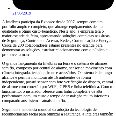
21/05/2019
A Intelbras participa da Exposec desde 2007, sempre com um
portfólio amplo e completo, que abrange equipamentos de alta
qualidade e ótimo custo-benefício. Neste ano, a empresa terá o
maior estande da feira, apresentando soluções completas nas áreas
de Segurança, Controle de Acesso, Redes, Comunicação e Energia.
Cerca de 200 colaboradores estarão presentes no estande para
demonstrar as soluções, estreitar relacionamento com o público e
promover a marca.
O grande lançamento da Intelbras na feira é o sistema de alarmes
sem fio, composto por central de alarme, sensor de movimento com
câmera integrada, teclado, sirene e acessórios. O sistema é de longo
alcance e permite monitorar até 16 ambientes de forma
independente, possui sensor com foto verificação de disparo, central
de alarme com conexão por Wi-Fi, GPRS e linha telefônica. Com o
lançamento, o instalador oferece uma linha completa e de alta
performance com um custo e tempo de instalação muito inferiores
comparado aos sistemas atuais com fio.
Seguindo a tendência mundial da adoção da tecnologia de
reconhecimento facial para otimizar a segurança, a Intelbras também