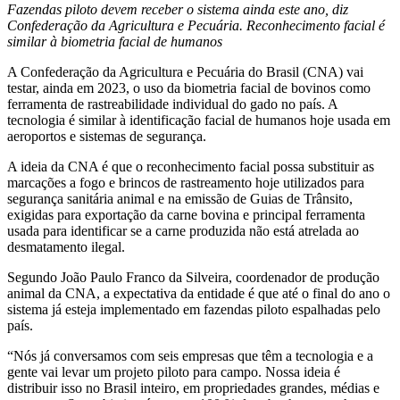
Fazendas piloto devem receber o sistema ainda este ano, diz
Confederação da Agricultura e Pecuária. Reconhecimento facial é
similar à biometria facial de humanos
A Confederação da Agricultura e Pecuária do Brasil (CNA) vai
testar, ainda em 2023, o uso da biometria facial de bovinos como
ferramenta de rastreabilidade individual do gado no país. A
tecnologia é similar à identificação facial de humanos hoje usada em
aeroportos e sistemas de segurança.
A ideia da CNA é que o reconhecimento facial possa substituir as
marcações a fogo e brincos de rastreamento hoje utilizados para
segurança sanitária animal e na emissão de Guias de Trânsito,
exigidas para exportação da carne bovina e principal ferramenta
usada para identificar se a carne produzida não está atrelada ao
desmatamento ilegal.
Segundo João Paulo Franco da Silveira, coordenador de produção
animal da CNA, a expectativa da entidade é que até o final do ano o
sistema já esteja implementado em fazendas piloto espalhadas pelo
país.
“Nós já conversamos com seis empresas que têm a tecnologia e a
gente vai levar um projeto piloto para campo. Nossa ideia é
distribuir isso no Brasil inteiro, em propriedades grandes, médias e