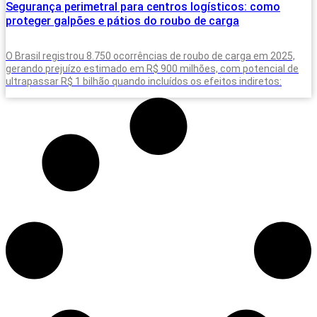
Segurança perimetral para centros logísticos: como
proteger galpões e pátios do roubo de carga
O Brasil registrou 8.750 ocorrências de roubo de carga em 2025,
gerando prejuízo estimado em R$ 900 milhões, com potencial de
ultrapassar R$ 1 bilhão quando incluídos os efeitos indiretos: