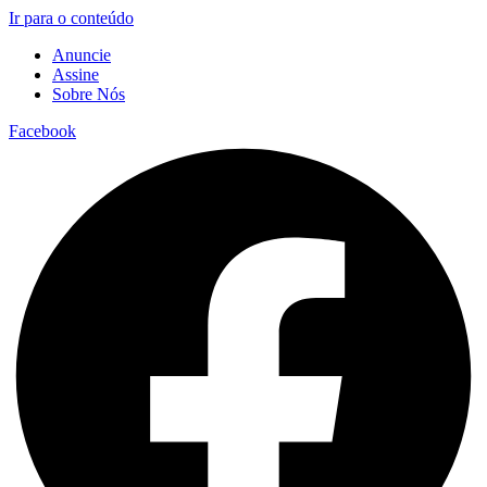
Ir para o conteúdo
Anuncie
Assine
Sobre Nós
Facebook