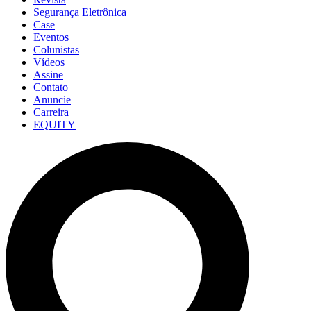
Segurança Eletrônica
Case
Eventos
Colunistas
Vídeos
Assine
Contato
Anuncie
Carreira
EQUITY