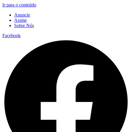
Ir para o conteúdo
Anuncie
Assine
Sobre Nós
Facebook