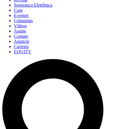
Segurança Eletrônica
Case
Eventos
Colunistas
Vídeos
Assine
Contato
Anuncie
Carreira
EQUITY