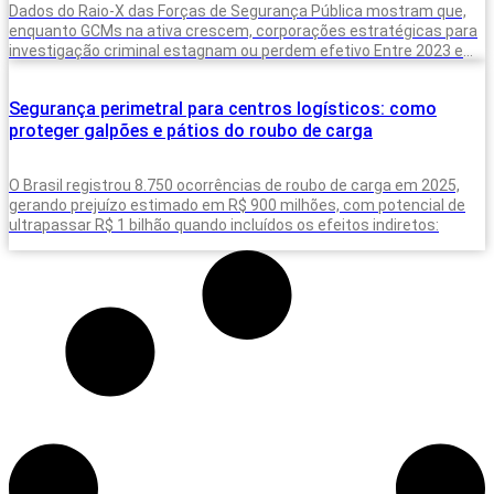
Dados do Raio-X das Forças de Segurança Pública mostram que,
enquanto GCMs na ativa crescem, corporações estratégicas para
investigação criminal estagnam ou perdem efetivo Entre 2023 e
2025, o Brasil
Segurança perimetral para centros logísticos: como
proteger galpões e pátios do roubo de carga
O Brasil registrou 8.750 ocorrências de roubo de carga em 2025,
gerando prejuízo estimado em R$ 900 milhões, com potencial de
ultrapassar R$ 1 bilhão quando incluídos os efeitos indiretos: