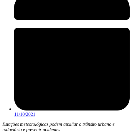
11/10/2021
Estações meteorológicas podem auxiliar o trânsito urbano e
rodoviário e prevenir acidentes