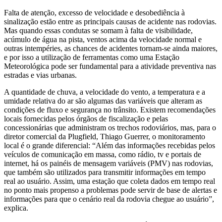
Falta de atenção, excesso de velocidade e desobediência à
sinalização estão entre as principais causas de acidente nas rodovias.
Mas quando essas condutas se somam à falta de visibilidade,
acúmulo de água na pista, ventos acima da velocidade normal e
outras intempéries, as chances de acidentes tornam-se ainda maiores,
e por isso a utilização de ferramentas como uma Estação
Meteorológica pode ser fundamental para a atividade preventiva nas
estradas e vias urbanas.
A quantidade de chuva, a velocidade do vento, a temperatura e a
umidade relativa do ar são algumas das variáveis que alteram as
condições de fluxo e segurança no trânsito. Existem recomendações
locais fornecidas pelos órgãos de fiscalização e pelas
concessionárias que administram os trechos rodoviários, mas, para o
diretor comercial da Plugfield, Thiago Guerrer, o monitoramento
local é o grande diferencial: “Além das informações recebidas pelos
veículos de comunicação em massa, como rádio, tv e portais de
internet, há os painéis de mensagem variáveis (PMV) nas rodovias,
que também são utilizados para transmitir informações em tempo
real ao usuário. Assim, uma estação que coleta dados em tempo real
no ponto mais propenso a problemas pode servir de base de alertas e
informações para que o cenário real da rodovia chegue ao usuário”,
explica.