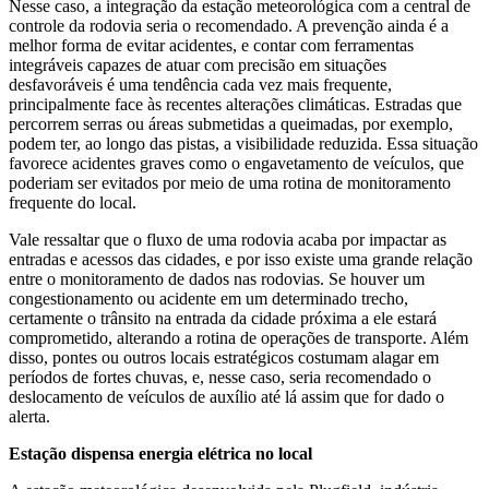
Nesse caso, a integração da estação meteorológica com a central de
controle da rodovia seria o recomendado. A prevenção ainda é a
melhor forma de evitar acidentes, e contar com ferramentas
integráveis capazes de atuar com precisão em situações
desfavoráveis é uma tendência cada vez mais frequente,
principalmente face às recentes alterações climáticas. Estradas que
percorrem serras ou áreas submetidas a queimadas, por exemplo,
podem ter, ao longo das pistas, a visibilidade reduzida. Essa situação
favorece acidentes graves como o engavetamento de veículos, que
poderiam ser evitados por meio de uma rotina de monitoramento
frequente do local.
Vale ressaltar que o fluxo de uma rodovia acaba por impactar as
entradas e acessos das cidades, e por isso existe uma grande relação
entre o monitoramento de dados nas rodovias. Se houver um
congestionamento ou acidente em um determinado trecho,
certamente o trânsito na entrada da cidade próxima a ele estará
comprometido, alterando a rotina de operações de transporte. Além
disso, pontes ou outros locais estratégicos costumam alagar em
períodos de fortes chuvas, e, nesse caso, seria recomendado o
deslocamento de veículos de auxílio até lá assim que for dado o
alerta.
Estação dispensa energia elétrica no local