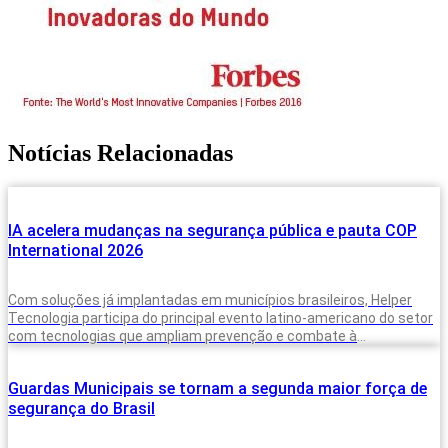
Notícias Relacionadas
IA acelera mudanças na segurança pública e pauta COP
International 2026
Com soluções já implantadas em municípios brasileiros, Helper
Tecnologia participa do principal evento latino-americano do setor
com tecnologias que ampliam prevenção e combate à
criminalidade A inteligência artificial deixou de
Guardas Municipais se tornam a segunda maior força de
segurança do Brasil