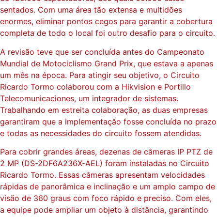
sentados. Com uma área tão extensa e multidões
enormes, eliminar pontos cegos para garantir a cobertura
completa de todo o local foi outro desafio para o circuito.
A revisão teve que ser concluída antes do Campeonato
Mundial de Motociclismo Grand Prix, que estava a apenas
um mês na época. Para atingir seu objetivo, o Circuito
Ricardo Tormo colaborou com a Hikvision e Portillo
Telecomunicaciones, um integrador de sistemas.
Trabalhando em estreita colaboração, as duas empresas
garantiram que a implementação fosse concluída no prazo
e todas as necessidades do circuito fossem atendidas.
Para cobrir grandes áreas, dezenas de câmeras IP PTZ de
2 MP (DS-2DF6A236X-AEL) foram instaladas no Circuito
Ricardo Tormo. Essas câmeras apresentam velocidades
rápidas de panorâmica e inclinação e um amplo campo de
visão de 360 graus com foco rápido e preciso. Com eles,
a equipe pode ampliar um objeto à distância, garantindo