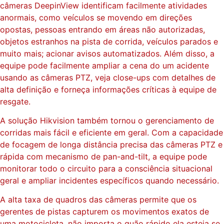
câmeras DeepinView identificam facilmente atividades
anormais, como veículos se movendo em direções
opostas, pessoas entrando em áreas não autorizadas,
objetos estranhos na pista de corrida, veículos parados e
muito mais; acionar avisos automatizados. Além disso, a
equipe pode facilmente ampliar a cena do um acidente
usando as câmeras PTZ, veja close-ups com detalhes de
alta definição e forneça informações críticas à equipe de
resgate.
A solução Hikvision também tornou o gerenciamento de
corridas mais fácil e eficiente em geral. Com a capacidade
de focagem de longa distância precisa das câmeras PTZ e
rápida com mecanismo de pan-and-tilt, a equipe pode
monitorar todo o circuito para a consciência situacional
geral e ampliar incidentes específicos quando necessário.
A alta taxa de quadros das câmeras permite que os
gerentes de pistas capturem os movimentos exatos de
uma motocicleta, não importa o quão rápido ela esteja se