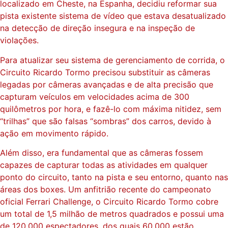
localizado em Cheste, na Espanha, decidiu reformar sua
pista existente sistema de vídeo que estava desatualizado
na detecção de direção insegura e na inspeção de
violações.
Para atualizar seu sistema de gerenciamento de corrida, o
Circuito Ricardo Tormo precisou substituir as câmeras
legadas por câmeras avançadas e de alta precisão que
capturam veículos em velocidades acima de 300
quilômetros por hora, e fazê-lo com máxima nitidez, sem
“trilhas” que são falsas “sombras” dos carros, devido à
ação em movimento rápido.
Além disso, era fundamental que as câmeras fossem
capazes de capturar todas as atividades em qualquer
ponto do circuito, tanto na pista e seu entorno, quanto nas
áreas dos boxes. Um anfitrião recente do campeonato
oficial Ferrari Challenge, o Circuito Ricardo Tormo cobre
um total de 1,5 milhão de metros quadrados e possui uma
de 120.000 espectadores, dos quais 60.000 estão