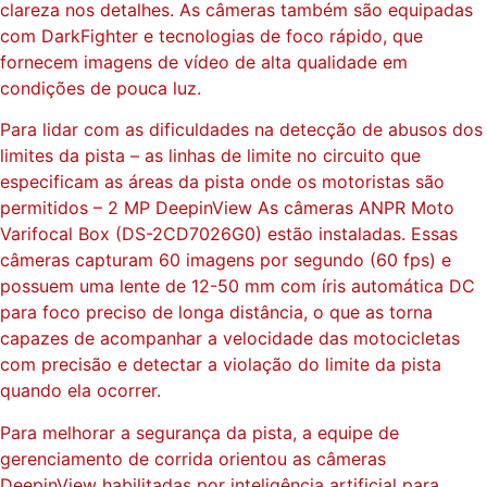
clareza nos detalhes. As câmeras também são equipadas
com DarkFighter e tecnologias de foco rápido, que
fornecem imagens de vídeo de alta qualidade em
condições de pouca luz.
Para lidar com as dificuldades na detecção de abusos dos
limites da pista – as linhas de limite no circuito que
especificam as áreas da pista onde os motoristas são
permitidos – 2 MP DeepinView As câmeras ANPR Moto
Varifocal Box (DS-2CD7026G0) estão instaladas. Essas
câmeras capturam 60 imagens por segundo (60 fps) e
possuem uma lente de 12-50 mm com íris automática DC
para foco preciso de longa distância, o que as torna
capazes de acompanhar a velocidade das motocicletas
com precisão e detectar a violação do limite da pista
quando ela ocorrer.
Para melhorar a segurança da pista, a equipe de
gerenciamento de corrida orientou as câmeras
DeepinView habilitadas por inteligência artificial para