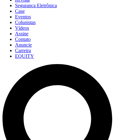
Segurança Eletrônica
Case
Eventos
Colunistas
Vídeos
Assine
Contato
Anuncie
Carreira
EQUITY