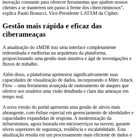
inovação constante para oferecer ferramentas que ajudem nossos
clientes a se manterem um passo à frente dos cibercriminosos”,
explica Paulo Bonucci, Vice-Presidente LATAM da Cipher.
Gestão mais rápida e eficaz das
ciberameaças
A atualização do xMDR traz uma interface completamente
redesenhada e melhorias na arquitetura da plataforma,
proporcionando uma gestão mais intuitiva e ágil de investigações e
fluxos de trabalho.
Além disso, a plataforma aprimorou significativamente suas
capacidades de visualização de dados, incorporando o Mitre Attack
Flow – uma ferramenta avançada de rastreamento de ataques que
oferece aos usuários uma visão detalhada e clara das ameaças em
tempo real.
A nova versão do portal apresenta uma gestão de ativos mais
abrangente, com ênfase especial em gerenciamento de identidades e
capacidades expandidas de resposta. A modernização da
infraestrutura, agora baseada em microserviços na nuvem, garante
níveis superiores de segurança, resiliência e escalabilidade. Esta
atualização resulta em um processamento mais eficiente de dados e