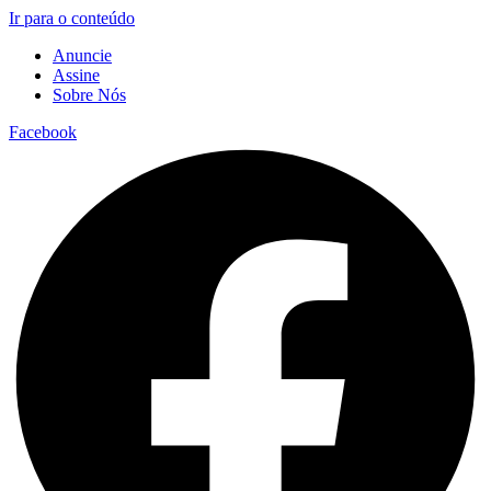
Ir para o conteúdo
Anuncie
Assine
Sobre Nós
Facebook