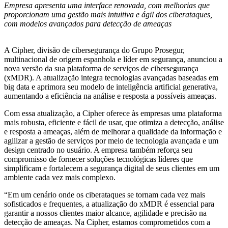
Empresa apresenta uma interface renovada, com melhorias que
proporcionam uma gestão mais intuitiva e ágil dos ciberataques,
com modelos avançados para detecção de ameaças
A Cipher, divisão de cibersegurança do Grupo Prosegur,
multinacional de origem espanhola e líder em segurança, anunciou a
nova versão da sua plataforma de serviços de cibersegurança
(xMDR). A atualização integra tecnologias avançadas baseadas em
big data e aprimora seu modelo de inteligência artificial generativa,
aumentando a eficiência na análise e resposta a possíveis ameaças.
Com essa atualização, a Cipher oferece às empresas uma plataforma
mais robusta, eficiente e fácil de usar, que otimiza a detecção, análise
e resposta a ameaças, além de melhorar a qualidade da informação e
agilizar a gestão de serviços por meio de tecnologia avançada e um
design centrado no usuário. A empresa também reforça seu
compromisso de fornecer soluções tecnológicas líderes que
simplificam e fortalecem a segurança digital de seus clientes em um
ambiente cada vez mais complexo.
“Em um cenário onde os ciberataques se tornam cada vez mais
sofisticados e frequentes, a atualização do xMDR é essencial para
garantir a nossos clientes maior alcance, agilidade e precisão na
detecção de ameaças. Na Cipher, estamos comprometidos com a