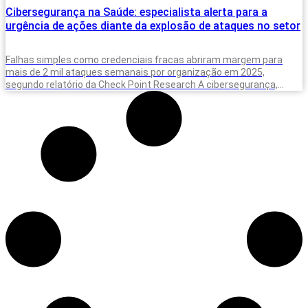
Cibersegurança na Saúde: especialista alerta para a
urgência de ações diante da explosão de ataques no setor
Falhas simples como credenciais fracas abriram margem para
mais de 2 mil ataques semanais por organização em 2025,
segundo relatório da Check Point Research A cibersegurança,
privacidade e proteção de