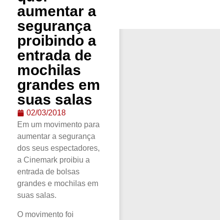
aumentar a
segurança
proibindo a
entrada de
mochilas
grandes em
suas salas
02/03/2018
Em um movimento para
aumentar a segurança
dos seus espectadores,
a Cinemark proibiu a
entrada de bolsas
grandes e mochilas em
suas salas.
O movimento foi