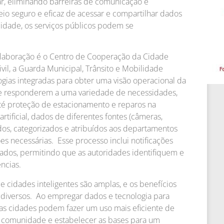
r, eliminando barreiras de comunicação e
io seguro e eficaz de acessar e compartilhar dados
cidade, os serviços públicos podem se
olaboração é o Centro de Cooperação da Cidade
il, a Guarda Municipal, Trânsito e Mobilidade
ogias integradas para obter uma visão operacional da
 e responderem a uma variedade de necessidades,
té proteção de estacionamento e reparos na
 artificial, dados de diferentes fontes (câmeras,
dos, categorizados e atribuídos aos departamentos
s necessárias. Esse processo inclui notificações
ados, permitindo que as autoridades identifiquem e
ncias.
 cidades inteligentes são amplas, e os benefícios
 diversos. Ao empregar dados e tecnologia para
 as cidades podem fazer um uso mais eficiente de
 à comunidade e estabelecer as bases para um