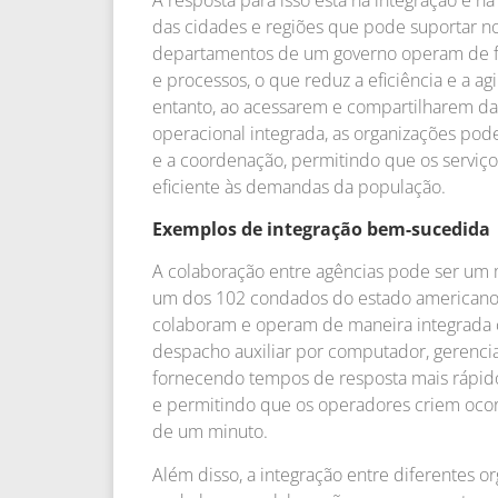
das cidades e regiões que pode suportar no
departamentos de um governo operam de fo
e processos, o que reduz a eficiência e a a
entanto, ao acessarem e compartilharem da
operacional integrada, as organizações pod
e a coordenação, permitindo que os serviç
eficiente às demandas da população.
Exemplos de integração bem-sucedida
A colaboração entre agências pode ser um m
um dos 102 condados do estado americano d
colaboram e operam de maneira integrada 
despacho auxiliar por computador, gerenciam
fornecendo tempos de resposta mais rápido
e permitindo que os operadores criem oc
de um minuto.
Além disso, a integração entre diferentes 