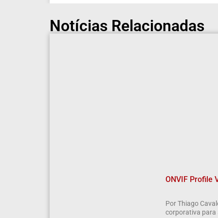
Notícias Relacionadas
ONVIF Profile 
Por Thiago Caval
corporativa para