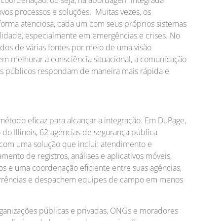
vos processos e soluções. Muitas vezes, os
rma atenciosa, cada um com seus próprios sistemas
gilidade, especialmente em emergências e crises. No
dos de várias fontes por meio de uma visão
em melhorar a consciência situacional, a comunicação
os públicos respondam de maneira mais rápida e
étodo eficaz para alcançar a integração. Em DuPage,
o Illinois, 62 agências de segurança pública
com uma solução que inclui: atendimento e
ento de registros, análises e aplicativos móveis,
s e uma coordenação eficiente entre suas agências,
orrências e despachem equipes de campo em menos
organizações públicas e privadas, ONGs e moradores