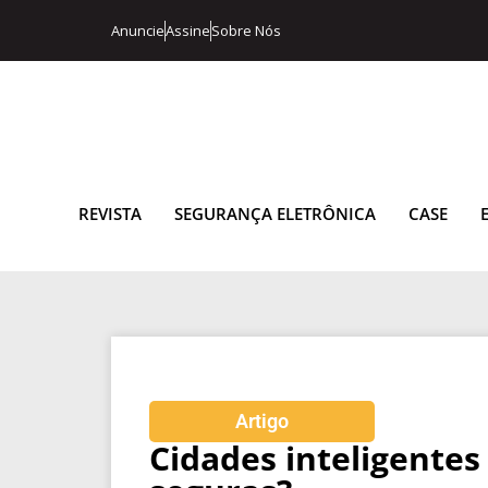
Anuncie
Assine
Sobre Nós
REVISTA
SEGURANÇA ELETRÔNICA
CASE
Artigo
Cidades inteligentes