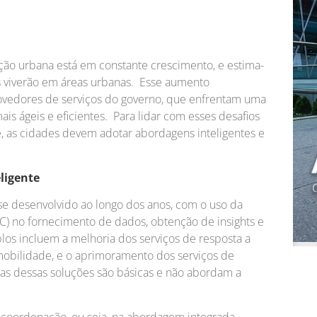
ão urbana está em constante crescimento, e estima-
s viverão em áreas urbanas. Esse aumento
rovedores de serviços do governo, que enfrentam uma
s ágeis e eficientes. Para lidar com esses desafios
te, as cidades devem adotar abordagens inteligentes e
ligente
se desenvolvido ao longo dos anos, com o uso da
C) no fornecimento de dados, obtenção de insights e
os incluem a melhoria dos serviços de resposta a
mobilidade, e o aprimoramento dos serviços de
as dessas soluções são básicas e não abordam a
a coordenação, ou seja, na abordagem integrada