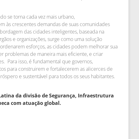
o se torna cada vez mais urbano,
rem às crescentes demandas de suas comunidades
 abordagem das cidades inteligentes, baseada na
órgãos e organizações, surge como uma solução
ordenarem esforços, as cidades podem melhorar sua
er problemas de maneira mais eficiente, e criar
es. Para isso, é fundamental que governos,
os para construirem e fortalecerem as alicerces de
róspero e sustentável para todos os seus habitantes.
Latina da divisão de Segurança, Infraestrutura
ueca com atuação global.